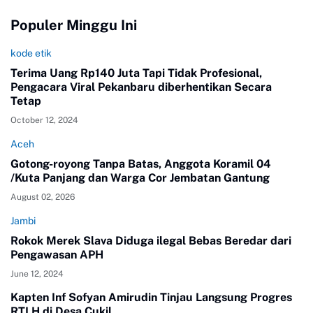
Populer Minggu Ini
kode etik
Terima Uang Rp140 Juta Tapi Tidak Profesional,
Pengacara Viral Pekanbaru diberhentikan Secara
Tetap
October 12, 2024
Aceh
Gotong-royong Tanpa Batas, Anggota Koramil 04
/Kuta Panjang dan Warga Cor Jembatan Gantung
August 02, 2026
Jambi
Rokok Merek Slava Diduga ilegal Bebas Beredar dari
Pengawasan APH
June 12, 2024
Kapten Inf Sofyan Amirudin Tinjau Langsung Progres
RTLH di Desa Cukil