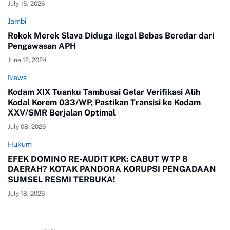
July 15, 2026
Jambi
Rokok Merek Slava Diduga ilegal Bebas Beredar dari
Pengawasan APH
June 12, 2024
News
Kodam XIX Tuanku Tambusai Gelar Verifikasi Alih
Kodal Korem 033/WP, Pastikan Transisi ke Kodam
XXV/SMR Berjalan Optimal
July 08, 2026
Hukum
EFEK DOMINO RE-AUDIT KPK: CABUT WTP 8
DAERAH? KOTAK PANDORA KORUPSI PENGADAAN
SUMSEL RESMI TERBUKA!
July 18, 2026