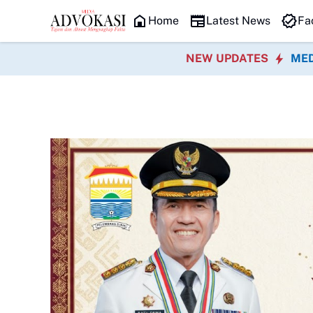
HEADLINE
Home
Latest News
Fa
NEW UPDATES
MED