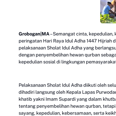
Grobogan|MA
– Semangat cinta, kepedulian,
peringatan Hari Raya Idul Adha 1447 Hijriah d
pelaksanaan Sholat Idul Adha yang berlangsu
dengan penyembelihan hewan qurban sebagai 
kepedulian sosial di lingkungan pemasyaraka
Pelaksanaan Sholat Idul Adha diikuti oleh se
dihadiri langsung oleh Kepala Lapas Purwodad
khatib yakni Imam Supardi yang dalam khut
tentang penyembelihan hewan qurban, tetapi
sayang, kepedulian, kebersamaan, serta keik