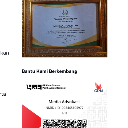
tkan
Bantu Kami Berkembang
rta