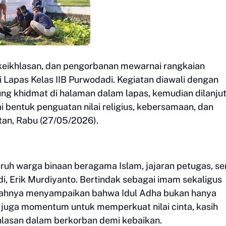
 keikhlasan, dan pengorbanan mewarnai rangkaian
i Lapas Kelas IIB Purwodadi. Kegiatan diawali dengan
ng khidmat di halaman dalam lapas, kemudian dilanju
bentuk penguatan nilai religius, kebersamaan, dan
tan, Rabu (27/05/2026).
luruh warga binaan beragama Islam, jajaran petugas, se
i, Erik Murdiyanto. Bertindak sebagai imam sekaligus
bahnya menyampaikan bahwa Idul Adha bukan hanya
 juga momentum untuk memperkuat nilai cinta, kasih
hlasan dalam berkorban demi kebaikan.