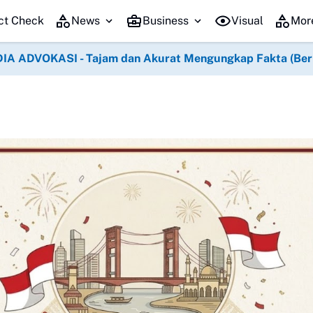
Ribuan Pen
ct Check
News
Business
Visual
Mor
IA ADVOKASI - Tajam dan Akurat Mengungkap Fakta (Berko