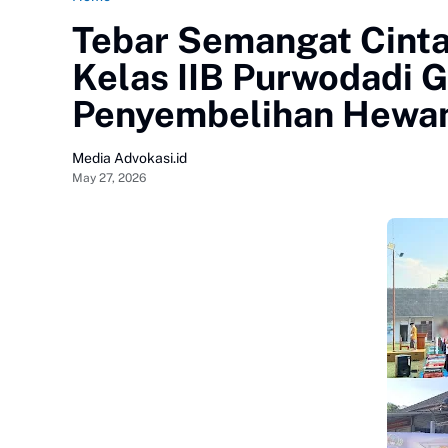
Tebar Semangat Cinta
Kelas IIB Purwodadi G
Penyembelihan Hewan
Media Advokasi.id
May 27, 2026