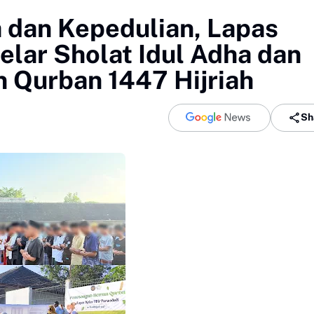
 dan Kepedulian, Lapas
elar Sholat Idul Adha dan
 Qurban 1447 Hijriah
Sh