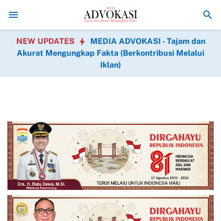
Sempurnakan Kebersihan dan Keindahan, Prajurit TMMD Rapi
NEW UPDATES
MEDIA ADVOKASI - Tajam dan
Akurat Mengungkap Fakta (Berkontribusi Melalui
Iklan)