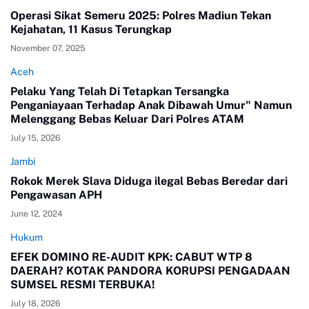
Operasi Sikat Semeru 2025: Polres Madiun Tekan
Kejahatan, 11 Kasus Terungkap
November 07, 2025
Aceh
Pelaku Yang Telah Di Tetapkan Tersangka
Penganiayaan Terhadap Anak Dibawah Umur" Namun
Melenggang Bebas Keluar Dari Polres ATAM
July 15, 2026
Jambi
Rokok Merek Slava Diduga ilegal Bebas Beredar dari
Pengawasan APH
June 12, 2024
Hukum
EFEK DOMINO RE-AUDIT KPK: CABUT WTP 8
DAERAH? KOTAK PANDORA KORUPSI PENGADAAN
SUMSEL RESMI TERBUKA!
July 18, 2026