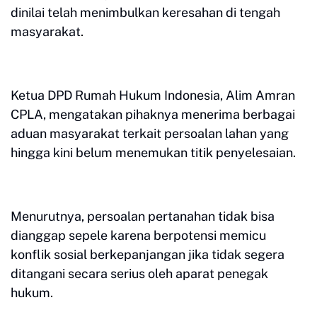
dinilai telah menimbulkan keresahan di tengah
masyarakat.
Ketua DPD Rumah Hukum Indonesia, Alim Amran
CPLA, mengatakan pihaknya menerima berbagai
aduan masyarakat terkait persoalan lahan yang
hingga kini belum menemukan titik penyelesaian.
Menurutnya, persoalan pertanahan tidak bisa
dianggap sepele karena berpotensi memicu
konflik sosial berkepanjangan jika tidak segera
ditangani secara serius oleh aparat penegak
hukum.