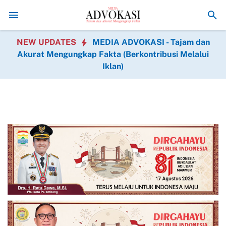
Panjatkan Syukur Kepada Allah SWT Atas Keberhasilan Pembu
NEW UPDATES
MEDIA ADVOKASI - Tajam dan
Akurat Mengungkap Fakta (Berkontribusi Melalui
Iklan)