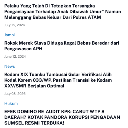
Pelaku Yang Telah Di Tetapkan Tersangka
Penganiayaan Terhadap Anak Dibawah Umur" Namun
Melenggang Bebas Keluar Dari Polres ATAM
July 15, 2026
Jambi
Rokok Merek Slava Diduga ilegal Bebas Beredar dari
Pengawasan APH
June 12, 2024
News
Kodam XIX Tuanku Tambusai Gelar Verifikasi Alih
Kodal Korem 033/WP, Pastikan Transisi ke Kodam
XXV/SMR Berjalan Optimal
July 08, 2026
Hukum
EFEK DOMINO RE-AUDIT KPK: CABUT WTP 8
DAERAH? KOTAK PANDORA KORUPSI PENGADAAN
SUMSEL RESMI TERBUKA!