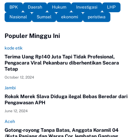
BPK
Daerah
Hukum
Investigasi
LHP
Nasional
Sumsel
ekonomi
peristiwa
Populer Minggu Ini
kode etik
Terima Uang Rp140 Juta Tapi Tidak Profesional,
Pengacara Viral Pekanbaru diberhentikan Secara
Tetap
October 12, 2024
Jambi
Rokok Merek Slava Diduga ilegal Bebas Beredar dari
Pengawasan APH
June 12, 2024
Aceh
Gotong-royong Tanpa Batas, Anggota Koramil 04
/Kuta Panjang dan Warga Cor Jembatan Gantung