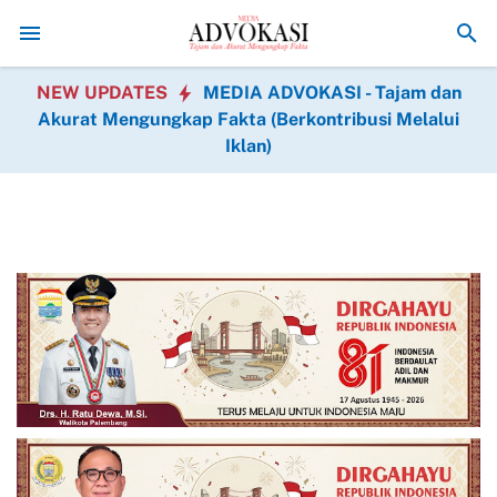
t Jenis Operasi Gratis Hadir dalam BAKTIKES HUT Ke-1 Kodam XIX T
NEW UPDATES
MEDIA ADVOKASI - Tajam dan
Akurat Mengungkap Fakta (Berkontribusi Melalui
Iklan)