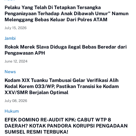
Pelaku Yang Telah Di Tetapkan Tersangka
Penganiayaan Terhadap Anak Dibawah Umur" Namun
Melenggang Bebas Keluar Dari Polres ATAM
July 15, 2026
Jambi
Rokok Merek Slava Diduga ilegal Bebas Beredar dari
Pengawasan APH
June 12, 2024
News
Kodam XIX Tuanku Tambusai Gelar Verifikasi Alih
Kodal Korem 033/WP, Pastikan Transisi ke Kodam
XXV/SMR Berjalan Optimal
July 08, 2026
Hukum
EFEK DOMINO RE-AUDIT KPK: CABUT WTP 8
DAERAH? KOTAK PANDORA KORUPSI PENGADAAN
SUMSEL RESMI TERBUKA!