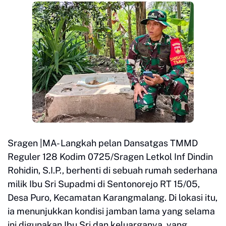
Sragen |MA- Langkah pelan Dansatgas TMMD
Reguler 128 Kodim 0725/Sragen Letkol Inf Dindin
Rohidin, S.I.P., berhenti di sebuah rumah sederhana
milik Ibu Sri Supadmi di Sentonorejo RT 15/05,
Desa Puro, Kecamatan Karangmalang. Di lokasi itu,
ia menunjukkan kondisi jamban lama yang selama
ini digunakan Ibu Sri dan keluarganya, yang