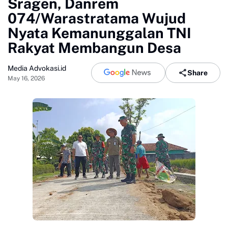
Sragen, Danrem
074/Warastratama Wujud
Nyata Kemanunggalan TNI
Rakyat Membangun Desa
Media Advokasi.id
Share
May 16, 2026