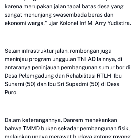
karena merupakan jalan tapal batas desa yang
sangat menunjang swasembada beras dan
ekonomi warga," ujar Kolonel Inf M. Arry Yudistira.
​Selain infrastruktur jalan, rombongan juga
meninjau program unggulan TNI AD lainnya, di
antaranya peninjauan pembangunan sumur bor di
Desa Pelemgadung dan ​Rehabilitasi RTLH Ibu
Sunarni (50) dan Ibu Sri Supadmi (50) di Desa
Puro.
​Dalam keterangannya, Danrem menekankan
bahwa TMMD bukan sekadar pembangunan fisik,
melainkan upaya merawat budaya gotong royong