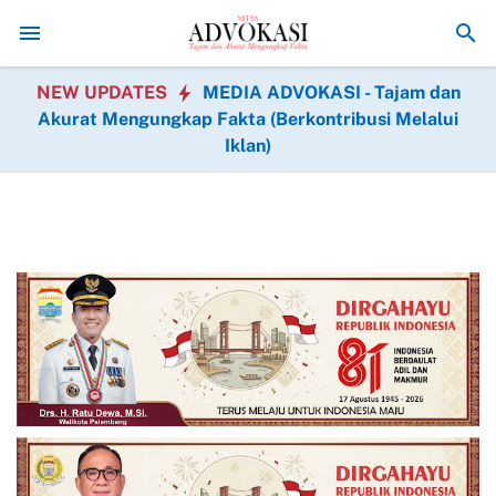
Cegah Karhutla, HSB Muba Ajak Masyarakat Bersama Jaga
NEW UPDATES
MEDIA ADVOKASI - Tajam dan
Akurat Mengungkap Fakta (Berkontribusi Melalui
Iklan)