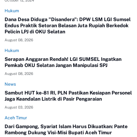
October 12, 2024
Hukum
Dana Desa Diduga "Disandera": DPW LSM LGI Sumsel
Endus Praktik Setoran Belasan Juta Rupiah Berkedok
Pelicin LPJ di OKU Selatan
August 08, 2026
Hukum
Serapan Anggaran Rendah! LGI SUMSEL Ingatkan
Pemkab OKU Selatan Jangan Manipulasi SPJ
August 08, 2026
News
Sambut HUT ke-81 RI, PLN Pastikan Kesiapan Personel
Jaga Keandalan Listrik di Pasir Pengaraian
August 03, 2026
Aceh Timur
Dari Gampong, Syariat Islam Harus Dikuatkan: Pante
Rambong Dukung Visi-Misi Bupati Aceh Timur