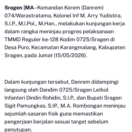
​Sragen |MA
– Komandan Korem (Danrem)
074/Warastratama, Kolonel Inf M. Arry Yudistira,
S.I.P., M.I.Pol., M.Han., melakukan kunjungan kerja
dalam rangka meninjau progres pelaksanaan
TMMD Reguler ke-128 Kodim 0725/Sragen di
Desa Puro, Kecamatan Karangmalang, Kabupaten
Sragen, pada Jumat (15/05/2026).
​Dalam kunjungan tersebut, Danrem didampingi
langsung oleh Dandim 0725/Sragen Letkol
Infanteri Dindin Rohidin, S.I.P., dan Bupati Sragen
Sigit Pamungkas, S.IP., M.A. Rombongan meninjau
sejumlah sasaran fisik guna memastikan
pengerjaan berjalan sesuai target sebelum
penutupan.