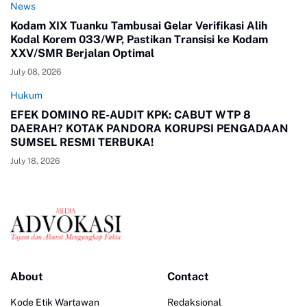
News
Kodam XIX Tuanku Tambusai Gelar Verifikasi Alih
Kodal Korem 033/WP, Pastikan Transisi ke Kodam
XXV/SMR Berjalan Optimal
July 08, 2026
Hukum
EFEK DOMINO RE-AUDIT KPK: CABUT WTP 8
DAERAH? KOTAK PANDORA KORUPSI PENGADAAN
SUMSEL RESMI TERBUKA!
July 18, 2026
About
Contact
Kode Etik Wartawan
Redaksional