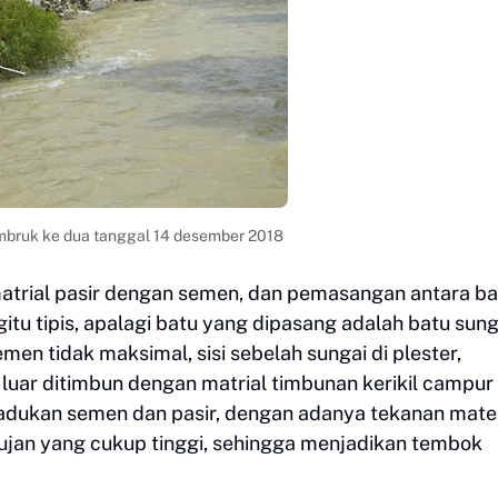
ambruk ke dua tanggal 14 desember 2018
 matrial pasir dengan semen, dan pemasangan antara ba
tu tipis, apalagi batu yang dipasang adalah batu sung
en tidak maksimal, sisi sebelah sungai di plester,
n luar ditimbun dengan matrial timbunan kerikil campur
 adukan semen dan pasir, dengan adanya tekanan mater
 hujan yang cukup tinggi, sehingga menjadikan tembok