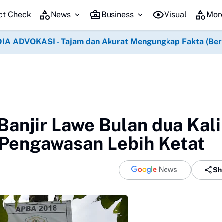
ct Check
News
Business
Visual
Mor
IA ADVOKASI - Tajam dan Akurat Mengungkap Fakta (Berko
anjir Lawe Bulan dua Kali
Pengawasan Lebih Ketat
Sh