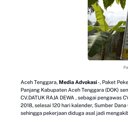
Pa
Aceh Tenggara,
Media Advokasi
-, Paket Pek
Panjang Kabupaten Aceh Tenggara (DOK) seni
CV.DATUK RAJA DEWA , sebagai pengawas C
2018, selesai 120 hari kalender, Sumber Da
sehingga pekerjaan diduga asal jadi mengaki