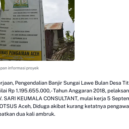
pan informasi proyek
erjaan, Pengendalian Banjir Sungai Lawe Bulan Desa Tit
lai Rp 1.195.655.000,- Tahun Anggaran 2018, pelaksa
V. SARI KEUMALA CONSULTANT, mulai kerja 5 Septe
na OTSUS Aceh, Diduga akibat kurang ketatnya pengawa
batkan dua kali ambruk.