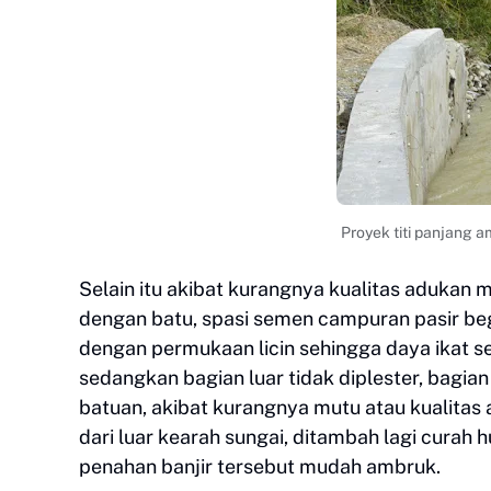
Proyek titi panjang 
Selain itu akibat kurangnya kualitas adukan
dengan batu, spasi semen campuran pasir begi
dengan permukaan licin sehingga daya ikat sem
sedangkan bagian luar tidak diplester, bagia
batuan, akibat kurangnya mutu atau kualitas
dari luar kearah sungai, ditambah lagi curah
penahan banjir tersebut mudah ambruk.