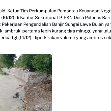
naidi Ketua Tim Perkumpulan Pemantau Keuangan Neg
16/12) di Kantor Sekretariat P-PKN Desa Pulonas Baru
 Pekerjaan Pengendalian Banjir Sungai Lawe Bulan ya
uk, ambruk pertama lebih kurang tiga minggu yang lal
dua tgl (14/12), diperkirakan volume yang ambruk sek