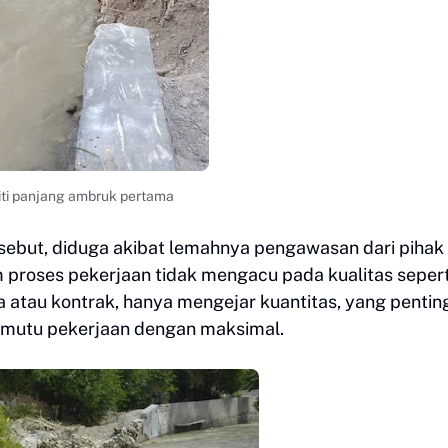
iti panjang ambruk pertama
sebut, diduga akibat lemahnya pengawasan dari pihak
 proses pekerjaan tidak mengacu pada kualitas sepert
a atau kontrak, hanya mengejar kuantitas, yang pentin
n mutu pekerjaan dengan maksimal.