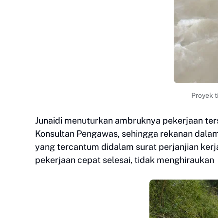
Proyek t
Junaidi menuturkan ambruknya pekerjaan ter
Konsultan Pengawas, sehingga rekanan dalam
yang tercantum didalam surat perjanjian kerj
pekerjaan cepat selesai, tidak menghirauka