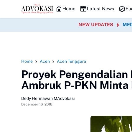
HEADLINE
Home
Latest News
Fa
NEW UPDATES
MED
Home
Aceh
Aceh Tenggara
Proyek Pengendalian B
Ambruk P-PKN Minta 
Dedy Hermawan MAdvokasi
December 16, 2018