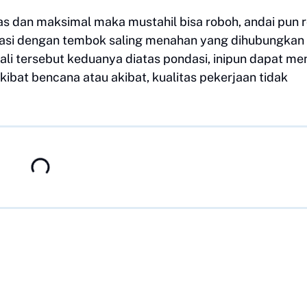
as dan maksimal maka mustahil bisa roboh, andai pun 
ondasi dengan tembok saling menahan yang dihubungkan
ali tersebut keduanya diatas pondasi, inipun dapat me
kibat bencana atau akibat, kualitas pekerjaan tidak