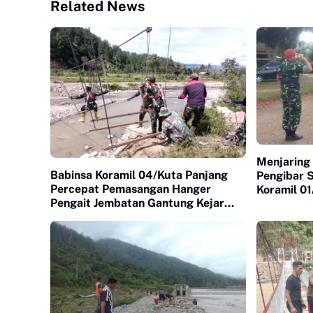
Related News
Menjaring 
Babinsa Koramil 04/Kuta Panjang
Pengibar 
Percepat Pemasangan Hanger
Koramil 0
Pengait Jembatan Gantung Kejar
Seleksi Ca
Target Cepat Selesai