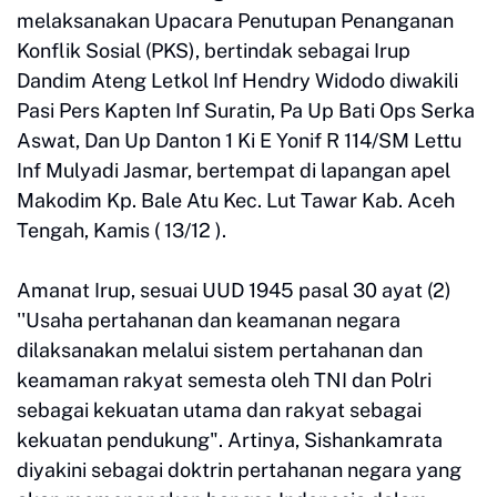
melaksanakan Upacara Penutupan Penanganan
Konflik Sosial (PKS), bertindak sebagai Irup
Dandim Ateng Letkol Inf Hendry Widodo diwakili
Pasi Pers Kapten Inf Suratin, Pa Up Bati Ops Serka
Aswat, Dan Up Danton 1 Ki E Yonif R 114/SM Lettu
Inf Mulyadi Jasmar, bertempat di lapangan apel
Makodim Kp. Bale Atu Kec. Lut Tawar Kab. Aceh
Tengah, Kamis ( 13/12 ).
Amanat Irup, sesuai UUD 1945 pasal 30 ayat (2)
''Usaha pertahanan dan keamanan negara
dilaksanakan melalui sistem pertahanan dan
keamaman rakyat semesta oleh TNI dan Polri
sebagai kekuatan utama dan rakyat sebagai
kekuatan pendukung". Artinya, Sishankamrata
diyakini sebagai doktrin pertahanan negara yang