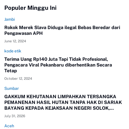
Populer Minggu Ini
Jambi
Rokok Merek Slava Diduga ilegal Bebas Beredar dari
Pengawasan APH
June 12, 2024
kode etik
Terima Uang Rp140 Juta Tapi Tidak Profesional,
Pengacara Viral Pekanbaru diberhentikan Secara
Tetap
October 12, 2024
Sumbar
GAKKUM KEHUTANAN LIMPAHKAN TERSANGKA
PEMANENAN HASIL HUTAN TANPA HAK DI SARIAK
BAYANG KEPADA KEJAKSAAN NEGERI SOLOK,
SUMBAR
July 31, 2026
Aceh