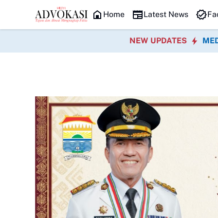
HEADLINE
Home
Latest News
Fa
NEW UPDATES
MED