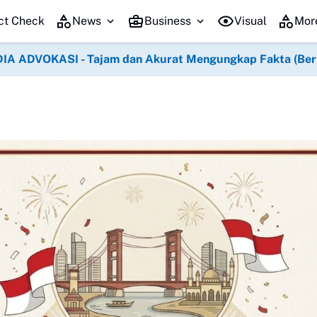
Empat Jenis Operasi Gratis Hadir 
ct Check
News
Business
Visual
Mor
IA ADVOKASI - Tajam dan Akurat Mengungkap Fakta (Berko