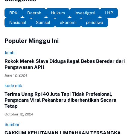
BPK
Daerah
Hukum
Investigasi
LHP
Nasional
Sumsel
ekonomi
peristiwa
Populer Minggu Ini
Jambi
Rokok Merek Slava Diduga ilegal Bebas Beredar dari
Pengawasan APH
June 12, 2024
kode etik
Terima Uang Rp140 Juta Tapi Tidak Profesional,
Pengacara Viral Pekanbaru diberhentikan Secara
Tetap
October 12, 2024
Sumbar
GAKKUM KEHUTANAN LIMPAHKAN TERSANGKA