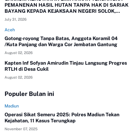
PEMANENAN HASIL HUTAN TANPA HAK DI SARIAK
BAYANG KEPADA KEJAKSAAN NEGERI SOLOK,
SUMBAR
July 31, 2026
Aceh
Gotong-royong Tanpa Batas, Anggota Koramil 04
/Kuta Panjang dan Warga Cor Jembatan Gantung
August 02, 2026
Kapten Inf Sofyan Amirudin Tinjau Langsung Progres
RTLH di Desa Cukil
August 02, 2026
Populer Bulan ini
Madiun
Operasi Sikat Semeru 2025: Polres Madiun Tekan
Kejahatan, 11 Kasus Terungkap
November 07, 2025