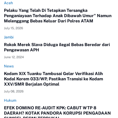
Aceh
Pelaku Yang Telah Di Tetapkan Tersangka
Penganiayaan Terhadap Anak Dibawah Umur" Namun
Melenggang Bebas Keluar Dari Polres ATAM
July 15, 2026
Jambi
Rokok Merek Slava Diduga ilegal Bebas Beredar dari
Pengawasan APH
June 12, 2024
News
Kodam XIX Tuanku Tambusai Gelar Verifikasi Alih
Kodal Korem 033/WP, Pastikan Transisi ke Kodam
XXV/SMR Berjalan Optimal
July 08, 2026
Hukum
EFEK DOMINO RE-AUDIT KPK: CABUT WTP 8
DAERAH? KOTAK PANDORA KORUPSI PENGADAAN