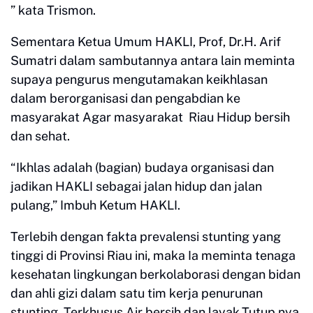
” kata Trismon.
Sementara Ketua Umum HAKLI, Prof, Dr.H. Arif
Sumatri dalam sambutannya antara lain meminta
supaya pengurus mengutamakan keikhlasan
dalam berorganisasi dan pengabdian ke
masyarakat Agar masyarakat Riau Hidup bersih
dan sehat.
“Ikhlas adalah (bagian) budaya organisasi dan
jadikan HAKLI sebagai jalan hidup dan jalan
pulang,” Imbuh Ketum HAKLI.
Terlebih dengan fakta prevalensi stunting yang
tinggi di Provinsi Riau ini, maka Ia meminta tenaga
kesehatan lingkungan berkolaborasi dengan bidan
dan ahli gizi dalam satu tim kerja penurunan
stunting, Terkhusus Air bersih dan layak,Tutup nya.