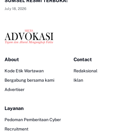
SUMSEL RESMI TERBUKA!
July 18, 2026
About
Contact
Kode Etik Wartawan
Redaksional
Bergabung bersama kami
Iklan
Advertiser
Layanan
Pedoman Pemberitaan Cyber
Recruitment