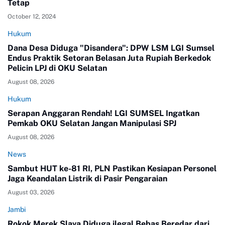
Tetap
October 12, 2024
Hukum
Dana Desa Diduga "Disandera": DPW LSM LGI Sumsel
Endus Praktik Setoran Belasan Juta Rupiah Berkedok
Pelicin LPJ di OKU Selatan
August 08, 2026
Hukum
Serapan Anggaran Rendah! LGI SUMSEL Ingatkan
Pemkab OKU Selatan Jangan Manipulasi SPJ
August 08, 2026
News
Sambut HUT ke-81 RI, PLN Pastikan Kesiapan Personel
Jaga Keandalan Listrik di Pasir Pengaraian
August 03, 2026
Jambi
Rokok Merek Slava Diduga ilegal Bebas Beredar dari