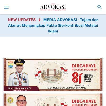
Cegah Karhutla, HSB Muba Ajak Masyarakat Bersama Jaga Lin
NEW UPDATES
MEDIA ADVOKASI - Tajam dan
Akurat Mengungkap Fakta (Berkontribusi Melalui
Iklan)