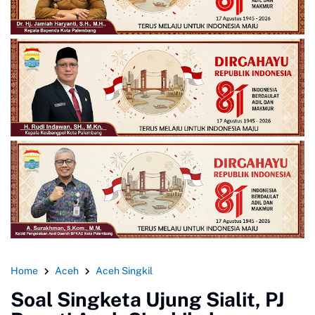
Home
Aceh
Aceh Singkil
Soal Singketa Ujung Sialit, PJ