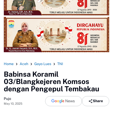
Home
Aceh
Gayo Lues
TNI
Babinsa Koramil
03/Blangkejeren Komsos
dengan Pengepul Tembakau
Pujo
Share
May 10, 2025