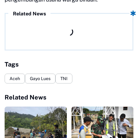
Related News
Tags
Aceh
Gayo Lues
TNI
Related News