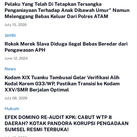
Pelaku Yang Telah Di Tetapkan Tersangka
Penganiayaan Terhadap Anak Dibawah Umur" Namun
Melenggang Bebas Keluar Dari Polres ATAM
July 15, 2026
Jambi
Rokok Merek Slava Diduga ilegal Bebas Beredar dari
Pengawasan APH
June 12, 2024
News
Kodam XIX Tuanku Tambusai Gelar Verifikasi Alih
Kodal Korem 033/WP, Pastikan Transisi ke Kodam
XXV/SMR Berjalan Optimal
July 08, 2026
Hukum
EFEK DOMINO RE-AUDIT KPK: CABUT WTP 8
DAERAH? KOTAK PANDORA KORUPSI PENGADAAN
SUMSEL RESMI TERBUKA!