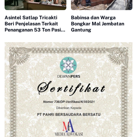
Asintel Satlap Tricakti
Babinsa dan Warga
Beri Penjelasan Terkait
Bongkar Mal Jembatan
Penanganan 53 Ton Pasir
Gantung
Timah di Air Merbau