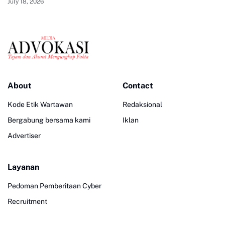
July 18, 2026
About
Contact
Kode Etik Wartawan
Redaksional
Bergabung bersama kami
Iklan
Advertiser
Layanan
Pedoman Pemberitaan Cyber
Recruitment