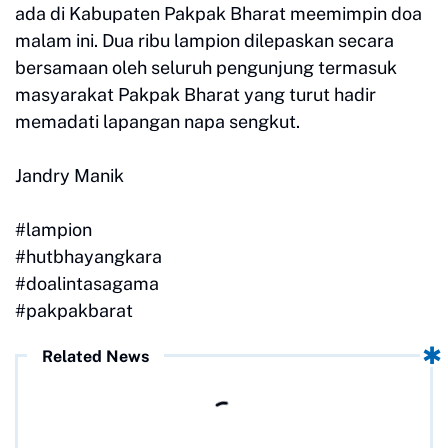
ada di Kabupaten Pakpak Bharat meemimpin doa
malam ini. Dua ribu lampion dilepaskan secara
bersamaan oleh seluruh pengunjung termasuk
masyarakat Pakpak Bharat yang turut hadir
memadati lapangan napa sengkut.
Jandry Manik
#lampion
#hutbhayangkara
#doalintasagama
#pakpakbarat
Related News