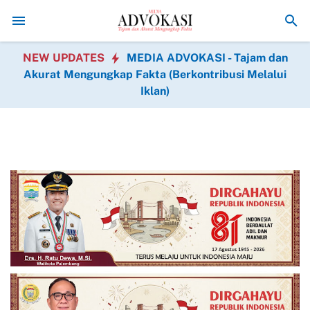
Ribuan Penambang Bergerak! Pembelian Timah Terhenti, Eko
NEW UPDATES
MEDIA ADVOKASI - Tajam dan
Akurat Mengungkap Fakta (Berkontribusi Melalui
Iklan)