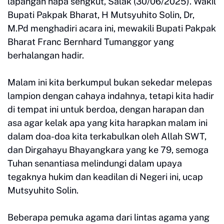
lapangan napa sengkut, Salak (30/06/2025). Wakil
Bupati Pakpak Bharat, H Mutsyuhito Solin, Dr,
M.Pd menghadiri acara ini, mewakili Bupati Pakpak
Bharat Franc Bernhard Tumanggor yang
berhalangan hadir.
Malam ini kita berkumpul bukan sekedar melepas
lampion dengan cahaya indahnya, tetapi kita hadir
di tempat ini untuk berdoa, dengan harapan dan
asa agar kelak apa yang kita harapkan malam ini
dalam doa-doa kita terkabulkan oleh Allah SWT,
dan Dirgahayu Bhayangkara yang ke 79, semoga
Tuhan senantiasa melindungi dalam upaya
tegaknya hukim dan keadilan di Negeri ini, ucap
Mutsyuhito Solin.
Beberapa pemuka agama dari lintas agama yang