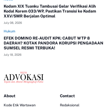
Kodam XIX Tuanku Tambusai Gelar Verifikasi Alih
Kodal Korem 033/WP, Pastikan Transisi ke Kodam
XXV/SMR Berjalan Optimal
July 08, 2026
Hukum
EFEK DOMINO RE-AUDIT KPK: CABUT WTP 8
DAERAH? KOTAK PANDORA KORUPSI PENGADAAN
SUMSEL RESMI TERBUKA!
July 18, 2026
About
Contact
Kode Etik Wartawan
Redaksional