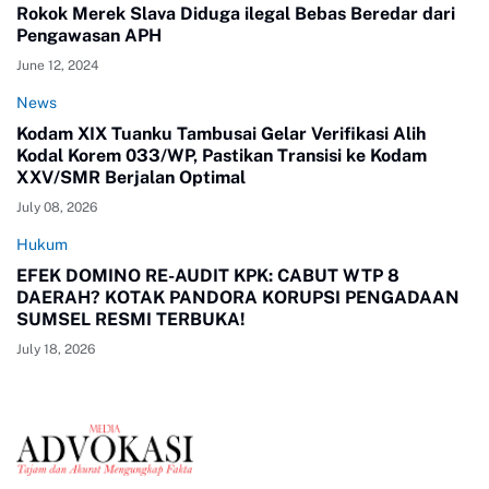
Rokok Merek Slava Diduga ilegal Bebas Beredar dari
Pengawasan APH
June 12, 2024
News
Kodam XIX Tuanku Tambusai Gelar Verifikasi Alih
Kodal Korem 033/WP, Pastikan Transisi ke Kodam
XXV/SMR Berjalan Optimal
July 08, 2026
Hukum
EFEK DOMINO RE-AUDIT KPK: CABUT WTP 8
DAERAH? KOTAK PANDORA KORUPSI PENGADAAN
SUMSEL RESMI TERBUKA!
July 18, 2026