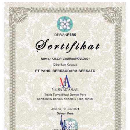
PENGADAAN SUMSEL
RESMI TERBUKA!