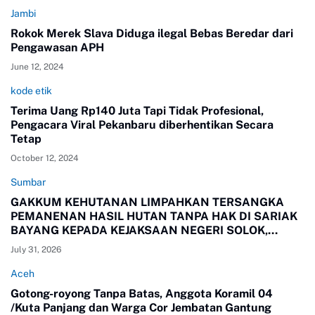
Jambi
Rokok Merek Slava Diduga ilegal Bebas Beredar dari
Pengawasan APH
June 12, 2024
kode etik
Terima Uang Rp140 Juta Tapi Tidak Profesional,
Pengacara Viral Pekanbaru diberhentikan Secara
Tetap
October 12, 2024
Sumbar
GAKKUM KEHUTANAN LIMPAHKAN TERSANGKA
PEMANENAN HASIL HUTAN TANPA HAK DI SARIAK
BAYANG KEPADA KEJAKSAAN NEGERI SOLOK,
SUMBAR
July 31, 2026
Aceh
Gotong-royong Tanpa Batas, Anggota Koramil 04
/Kuta Panjang dan Warga Cor Jembatan Gantung