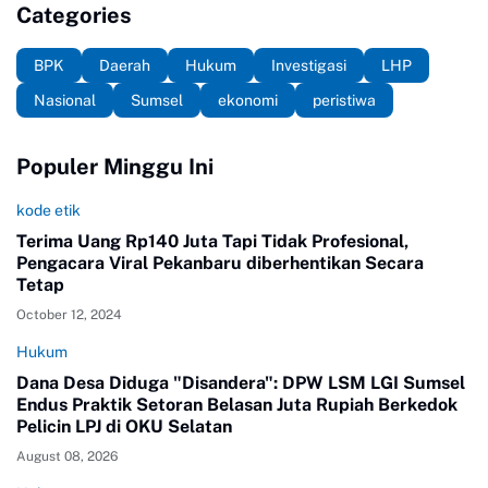
Categories
BPK
Daerah
Hukum
Investigasi
LHP
Nasional
Sumsel
ekonomi
peristiwa
Populer Minggu Ini
kode etik
Terima Uang Rp140 Juta Tapi Tidak Profesional,
Pengacara Viral Pekanbaru diberhentikan Secara
Tetap
October 12, 2024
Hukum
Dana Desa Diduga "Disandera": DPW LSM LGI Sumsel
Endus Praktik Setoran Belasan Juta Rupiah Berkedok
Pelicin LPJ di OKU Selatan
August 08, 2026