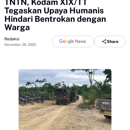
TNTN, Kodam XIX/TT
Tegaskan Upaya Humanis
Hindari Bentrokan dengan
Warga
Redaksi
Share
November 26, 2025