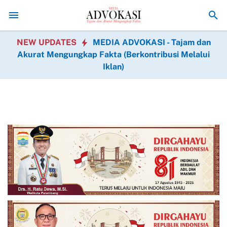
Melalui Olahraga, Perkuat Kebersamaan dan Kerukunan, Danrem
NEW UPDATES
MEDIA ADVOKASI - Tajam dan
Akurat Mengungkap Fakta (Berkontribusi Melalui
Iklan)