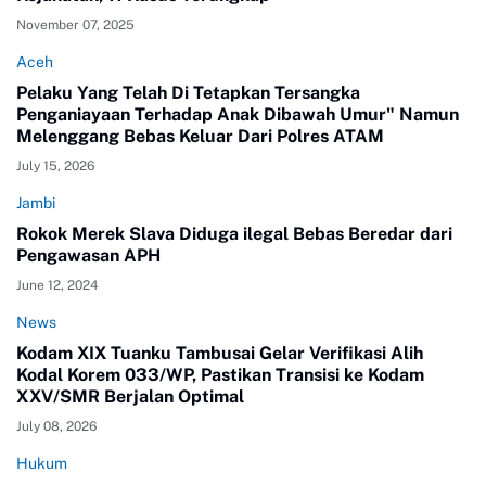
November 07, 2025
Aceh
Pelaku Yang Telah Di Tetapkan Tersangka
Penganiayaan Terhadap Anak Dibawah Umur" Namun
Melenggang Bebas Keluar Dari Polres ATAM
July 15, 2026
Jambi
Rokok Merek Slava Diduga ilegal Bebas Beredar dari
Pengawasan APH
June 12, 2024
News
Kodam XIX Tuanku Tambusai Gelar Verifikasi Alih
Kodal Korem 033/WP, Pastikan Transisi ke Kodam
XXV/SMR Berjalan Optimal
July 08, 2026
Hukum