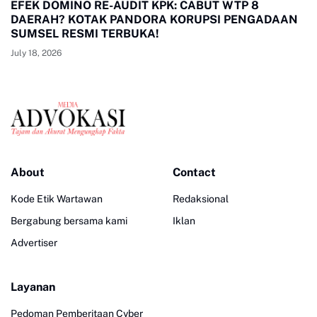
EFEK DOMINO RE-AUDIT KPK: CABUT WTP 8
DAERAH? KOTAK PANDORA KORUPSI PENGADAAN
SUMSEL RESMI TERBUKA!
July 18, 2026
About
Contact
Kode Etik Wartawan
Redaksional
Bergabung bersama kami
Iklan
Advertiser
Layanan
Pedoman Pemberitaan Cyber