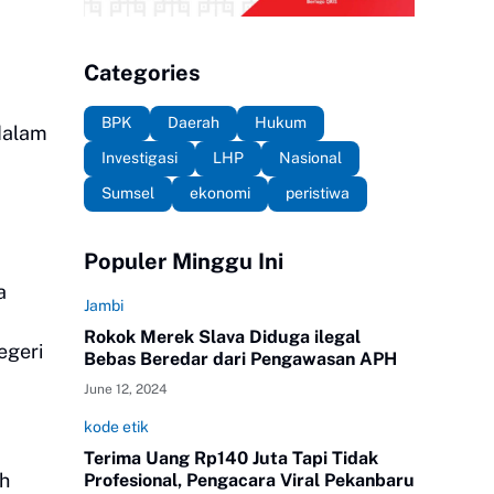
Categories
BPK
Daerah
Hukum
 dalam
Investigasi
LHP
Nasional
Sumsel
ekonomi
peristiwa
Populer Minggu Ini
a
Jambi
Rokok Merek Slava Diduga ilegal
egeri
Bebas Beredar dari Pengawasan APH
June 12, 2024
kode etik
Terima Uang Rp140 Juta Tapi Tidak
ah
Profesional, Pengacara Viral Pekanbaru