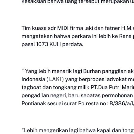
kesaksian bahwa uang tersebut merupakan u
Tim kuasa sdr MIDI firma laki dan fatner H.M.
mengatakan bahwa perkara ini lebih ke Rana p
pasal 1073 KUH perdata.
" Yang lebih menarik lagi Burhan panggilan a
Indonesia ( LAKI ) yang berpropesi advokat
tagboat dan tongkang milik PT.Dua Putri Mar
pengadilan negeri, baru sebatas permohonan
Pontianak sesuai surat Polresta no : B/386/a/
"Lebih mengerikan lagi bahwa kapal dan tongka