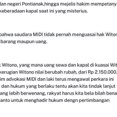
lan negeri Pontianak,hingga mejelis hakim mempetany
beradaan kapal saat ini yang misterius.
bahwa saudara MIDI tidak pernah menguasai hak Wito
n barang maupun uang.
k Witono, yang mana uang sewa dan kapal di kuasai Wi
kerugian Witono nilai berubah rubah, dari Rp 2.150.00
m advokasi MIDI dan laki terus mengawal perkara ini
 dan hukum yang berlaku tentu akan kita tindak lanjut
g lebih berwenang, rakyat harus kita bela bilah bena
ianto untuk menghadir hukum dengn pertimbangan