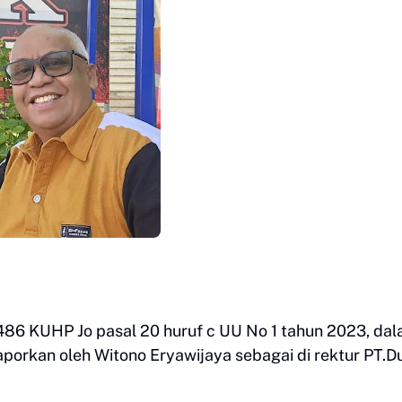
486 KUHP Jo pasal 20 huruf c UU No 1 tahun 2023, da
aporkan oleh Witono Eryawijaya sebagai di rektur PT.D