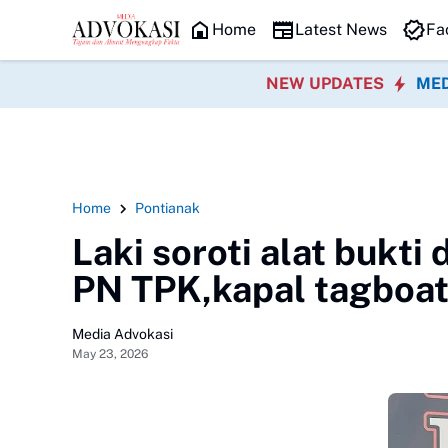
HEADLINE
Home
Latest News
Fa
NEW UPDATES
MED
Home
Pontianak
Laki soroti alat bukti
PN TPK,kapal tagboat 
Media Advokasi
May 23, 2026