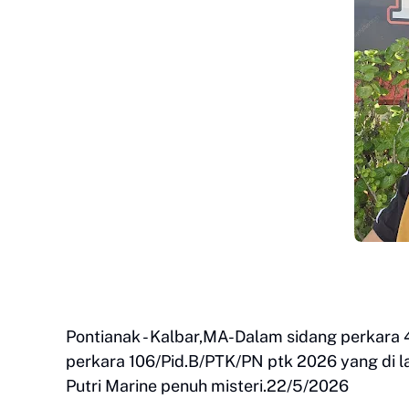
Pontianak - Kalbar,MA-Dalam sidang perkara 
perkara 106/Pid.B/PTK/PN ptk 2026 yang di l
Putri Marine penuh misteri.22/5/2026