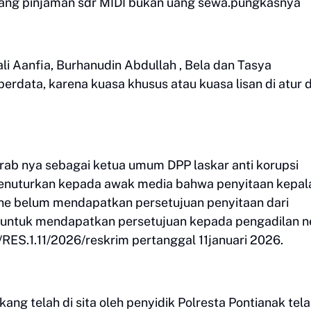
ang pinjaman sdr MIDI bukan uang sewa.pungkasnya
ali Aanfia, Burhanudin Abdullah , Bela dan Tasya
erdata, karena kuasa khusus atau kuasa lisan di atur
krab nya sebagai ketua umum DPP laskar anti korupsi
 menuturkan kepada awak media bahwa penyitaan kepal
ine belum mendapatkan persetujuan penyitaan dari
 untuk mendapatkan persetujuan kepada pengadilan n
I/RES.1.11/2026/reskrim pertanggal 11januari 2026.
ng telah di sita oleh penyidik Polresta Pontianak tel