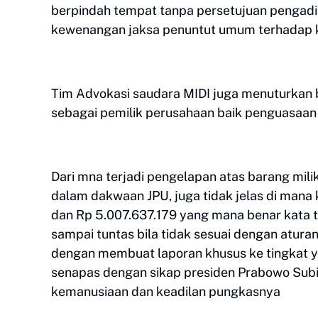
berpindah tempat tanpa persetujuan pengadi
kewenangan jaksa penuntut umum terhadap ke
Tim Advokasi saudara MIDI juga menuturkan 
sebagai pemilik perusahaan baik penguasaa
Dari mna terjadi pengelapan atas barang mili
dalam dakwaan JPU, juga tidak jelas di mana 
dan Rp 5.007.637.179 yang mana benar kata ti
sampai tuntas bila tidak sesuai dengan aturan
dengan membuat laporan khusus ke tingkat yan
senapas dengan sikap presiden Prabowo Sub
kemanusiaan dan keadilan pungkasnya