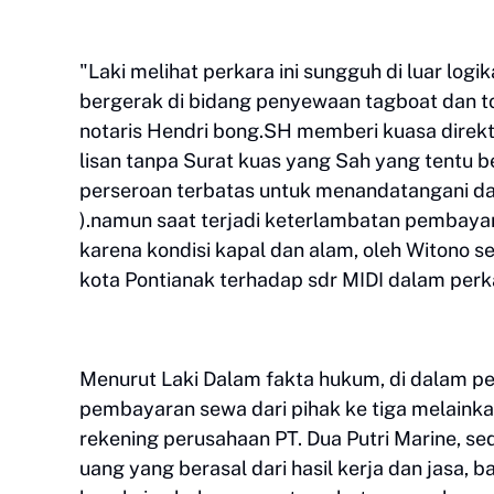
"Laki melihat perkara ini sungguh di luar log
bergerak di bidang penyewaan tagboat dan to
notaris Hendri bong.SH memberi kuasa direk
lisan tanpa Surat kuas yang Sah yang tentu
perseroan terbatas untuk menandatangani da
).namun saat terjadi keterlambatan pembayar
karena kondisi kapal dan alam, oleh Witono s
kota Pontianak terhadap sdr MIDI dalam per
Menurut Laki Dalam fakta hukum, di dalam p
pembayaran sewa dari pihak ke tiga melaink
rekening perusahaan PT. Dua Putri Marine, se
uang yang berasal dari hasil kerja dan jasa, 