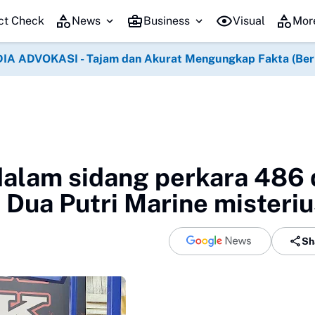
ct Check
News
Business
Visual
Mor
IA ADVOKASI - Tajam dan Akurat Mengungkap Fakta (Berko
 dalam sidang perkara 486 
Dua Putri Marine misteriu
Sh