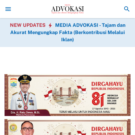
Ribuan Penambang Bergerak! Pembelian Timah Terhenti, Ekonomi
NEW UPDATES
MEDIA ADVOKASI - Tajam dan
Akurat Mengungkap Fakta (Berkontribusi Melalui
Iklan)