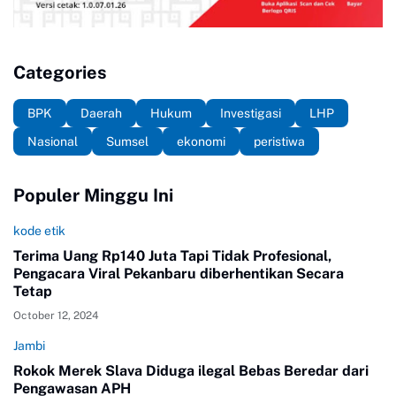
Categories
BPK
Daerah
Hukum
Investigasi
LHP
Nasional
Sumsel
ekonomi
peristiwa
Populer Minggu Ini
kode etik
Terima Uang Rp140 Juta Tapi Tidak Profesional,
Pengacara Viral Pekanbaru diberhentikan Secara
Tetap
October 12, 2024
Jambi
Rokok Merek Slava Diduga ilegal Bebas Beredar dari
Pengawasan APH