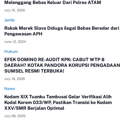
Melenggang Bebas Keluar Dari Polres ATAM
July 15, 2026
Jambi
Rokok Merek Slava Diduga ilegal Bebas Beredar dari
Pengawasan APH
June 12, 2024
Hukum
EFEK DOMINO RE-AUDIT KPK: CABUT WTP 8
DAERAH? KOTAK PANDORA KORUPSI PENGADAAN
SUMSEL RESMI TERBUKA!
July 18, 2026
News
Kodam XIX Tuanku Tambusai Gelar Verifikasi Alih
Kodal Korem 033/WP, Pastikan Transisi ke Kodam
XXV/SMR Berjalan Optimal
July 08, 2026