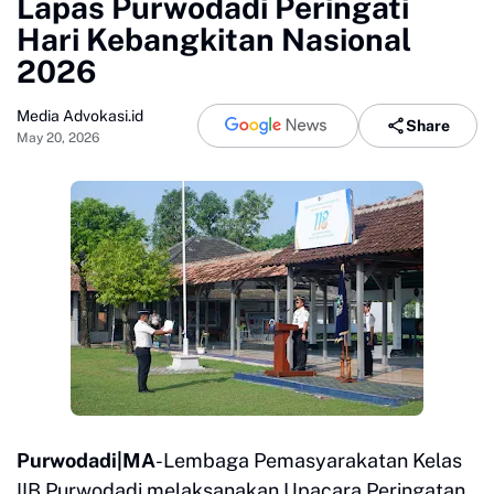
Lapas Purwodadi Peringati
Hari Kebangkitan Nasional
2026
Media Advokasi.id
Share
May 20, 2026
Purwodadi|MA
-Lembaga Pemasyarakatan Kelas
IIB Purwodadi melaksanakan Upacara Peringatan