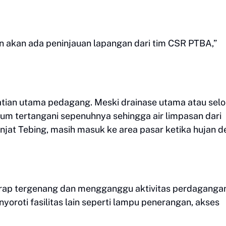
n akan ada peninjauan lapangan dari tim CSR PTBA,”
hatian utama pedagang. Meski drainase utama atau sel
elum tertangani sepenuhnya sehingga air limpasan dari
njat Tebing, masih masuk ke area pasar ketika hujan d
erap tergenang dan mengganggu aktivitas perdaganga
yoroti fasilitas lain seperti lampu penerangan, akses