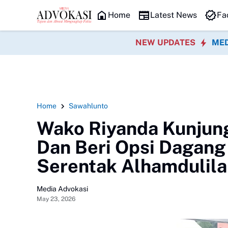
HEADLINE
Home
Latest News
Fa
NEW UPDATES
MED
Home
Sawahlunto
Wako Riyanda Kunjung
Dan Beri Opsi Dagang
Serentak Alhamdulila
Media Advokasi
May 23, 2026