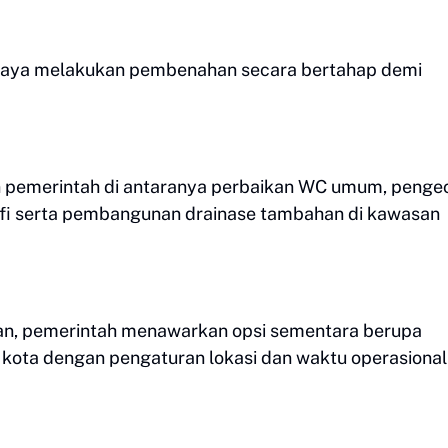
paya melakukan pembenahan secara bertahap demi
n pemerintah di antaranya perbaikan WC umum, penge
ifi serta pembangunan drainase tambahan di kawasan
lan, pemerintah menawarkan opsi sementara berupa
ik kota dengan pengaturan lokasi dan waktu operasional