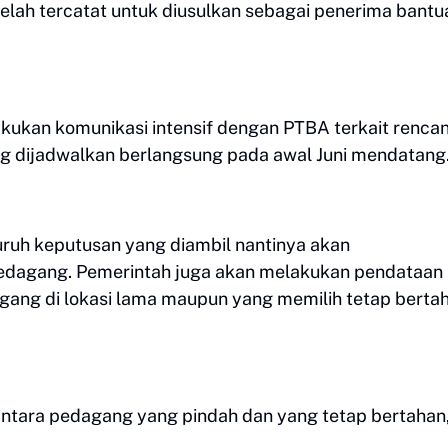
ah tercatat untuk diusulkan sebagai penerima bantu
kukan komunikasi intensif dengan PTBA terkait renca
ng dijadwalkan berlangsung pada awal Juni mendatang
uruh keputusan yang diambil nantinya akan
edagang. Pemerintah juga akan melakukan pendataan
ang di lokasi lama maupun yang memilih tetap bertah
ntara pedagang yang pindah dan yang tetap bertahan,