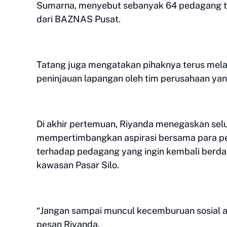
Sumarna, menyebut sebanyak 64 pedagang tel
dari BAZNAS Pusat.
Tatang juga mengatakan pihaknya terus mela
peninjauan lapangan oleh tim perusahaan ya
Di akhir pertemuan, Riyanda menegaskan sel
mempertimbangkan aspirasi bersama para p
terhadap pedagang yang ingin kembali berdag
kawasan Pasar Silo.
“Jangan sampai muncul kecemburuan sosial a
pesan Riyanda.