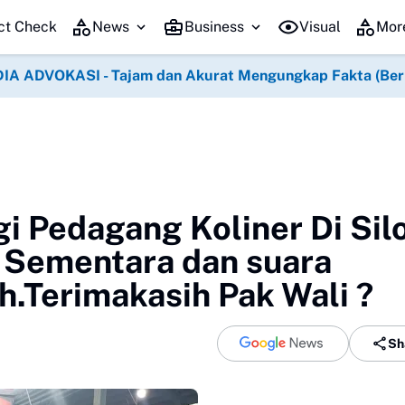
ct Check
News
Business
Visual
Mor
IA ADVOKASI - Tajam dan Akurat Mengungkap Fakta (Berko
i Pedagang Koliner Di Sil
 Sementara dan suara
h.Terimakasih Pak Wali ?
Sh