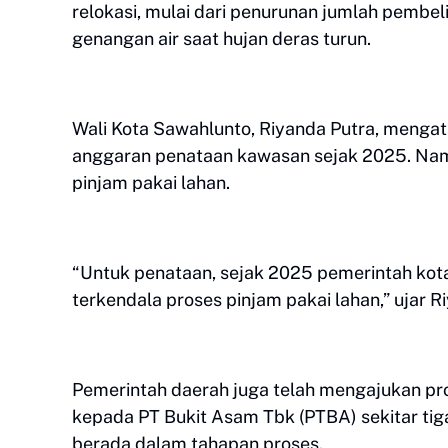
relokasi, mulai dari penurunan jumlah pembel
genangan air saat hujan deras turun.
Wali Kota Sawahlunto, Riyanda Putra, menga
anggaran penataan kawasan sejak 2025. Namu
pinjam pakai lahan.
“Untuk penataan, sejak 2025 pemerintah ko
terkendala proses pinjam pakai lahan,” ujar R
Pemerintah daerah juga telah mengajukan pr
kepada PT Bukit Asam Tbk (PTBA) sekitar tiga 
berada dalam tahapan proses.