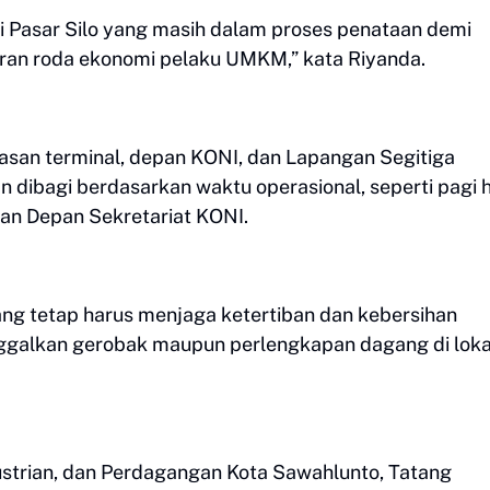
i Pasar Silo yang masih dalam proses penataan demi
an roda ekonomi pelaku UMKM,” kata Riyanda.
wasan terminal, depan KONI, dan Lapangan Segitiga
 dibagi berdasarkan waktu operasional, seperti pagi h
an Depan Sekretariat KONI.
 tetap harus menjaga ketertiban dan kebersihan
ggalkan gerobak maupun perlengkapan dagang di loka
dustrian, dan Perdagangan Kota Sawahlunto, Tatang