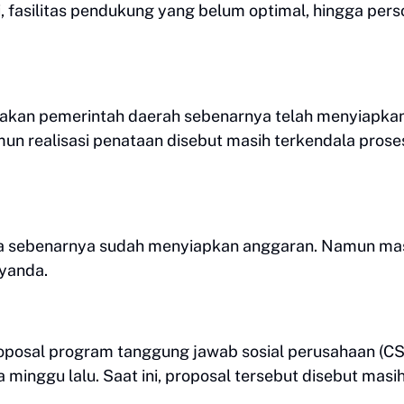
i, fasilitas pendukung yang belum optimal, hingga pers
takan pemerintah daerah sebenarnya telah menyiapka
n realisasi penataan disebut masih terkendala prose
ta sebenarnya sudah menyiapkan anggaran. Namun ma
iyanda.
oposal program tanggung jawab sosial perusahaan (C
minggu lalu. Saat ini, proposal tersebut disebut masi