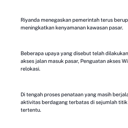
Riyanda menegaskan pemerintah terus beru
meningkatkan kenyamanan kawasan pasar.
Beberapa upaya yang disebut telah dilakuka
akses jalan masuk pasar, Penguatan akses W
relokasi.
Di tengah proses penataan yang masih berja
aktivitas berdagang terbatas di sejumlah tit
tertentu.