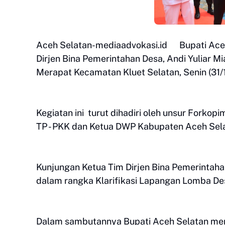
Aceh Selatan-mediaadvokasi.id Bupati Aceh
Dirjen Bina Pemerintahan Desa, Andi Yuliar 
Merapat Kecamatan Kluet Selatan, Senin (31/
Kegiatan ini turut dihadiri oleh unsur Forko
TP - PKK dan Ketua DWP Kabupaten Aceh Sela
Kunjungan Ketua Tim Dirjen Bina Pemerintah
dalam rangka Klarifikasi Lapangan Lomba De
Dalam sambutannya Bupati Aceh Selatan me