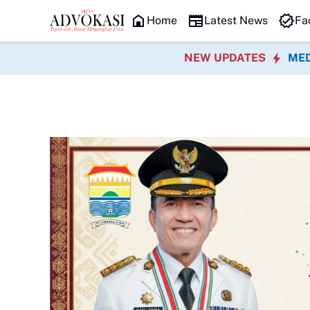
HEADLINE
Home
Latest News
Fa
NEW UPDATES
MED