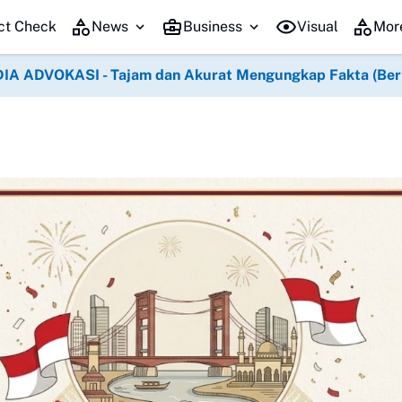
Ribuan Pen
ct Check
News
Business
Visual
Mor
IA ADVOKASI - Tajam dan Akurat Mengungkap Fakta (Berko