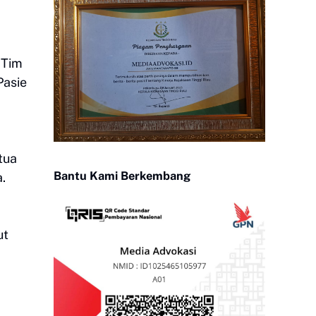
 Tim
Pasie
tua
Bantu Kami Berkembang
.
ut