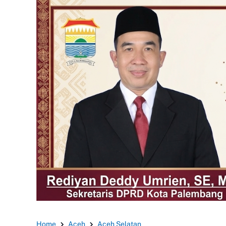
Home
Aceh
Aceh Selatan