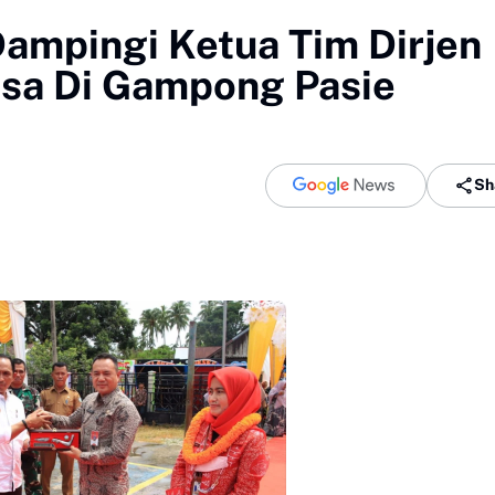
Dampingi Ketua Tim Dirjen
esa Di Gampong Pasie
Sh