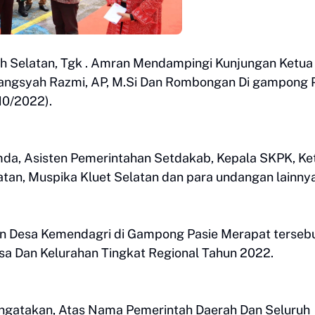
 Selatan, Tgk . Amran Mendampingi Kunjungan Ketua
Miangsyah Razmi, AP, M.Si Dan Rombongan Di gampong 
10/2022).
pimda, Asisten Pemerintahan Setdakab, Kepala SKPK, Ke
tan, Muspika Kluet Selatan dan para undangan lainnya
an Desa Kemendagri di Gampong Pasie Merapat terseb
sa Dan Kelurahan Tingkat Regional Tahun 2022.
ngatakan, Atas Nama Pemerintah Daerah Dan Seluruh