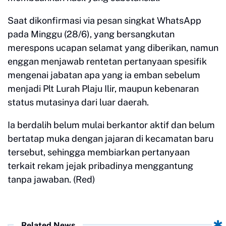
Saat dikonfirmasi via pesan singkat WhatsApp
pada Minggu (28/6), yang bersangkutan
merespons ucapan selamat yang diberikan, namun
enggan menjawab rentetan pertanyaan spesifik
mengenai jabatan apa yang ia emban sebelum
menjadi Plt Lurah Plaju Ilir, maupun kebenaran
status mutasinya dari luar daerah.
Ia berdalih belum mulai berkantor aktif dan belum
bertatap muka dengan jajaran di kecamatan baru
tersebut, sehingga membiarkan pertanyaan
terkait rekam jejak pribadinya menggantung
tanpa jawaban. (Red)
Related News