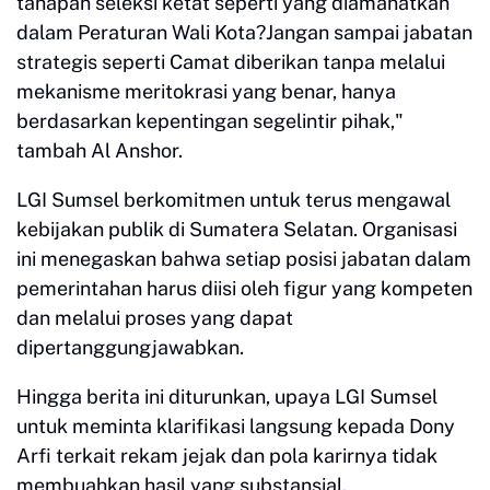
tahapan seleksi ketat seperti yang diamanatkan
dalam Peraturan Wali Kota?Jangan sampai jabatan
strategis seperti Camat diberikan tanpa melalui
mekanisme meritokrasi yang benar, hanya
berdasarkan kepentingan segelintir pihak,"
tambah Al Anshor.
LGI Sumsel berkomitmen untuk terus mengawal
kebijakan publik di Sumatera Selatan. Organisasi
ini menegaskan bahwa setiap posisi jabatan dalam
pemerintahan harus diisi oleh figur yang kompeten
dan melalui proses yang dapat
dipertanggungjawabkan.
Hingga berita ini diturunkan, upaya LGI Sumsel
untuk meminta klarifikasi langsung kepada Dony
Arfi terkait rekam jejak dan pola karirnya tidak
membuahkan hasil yang substansial.