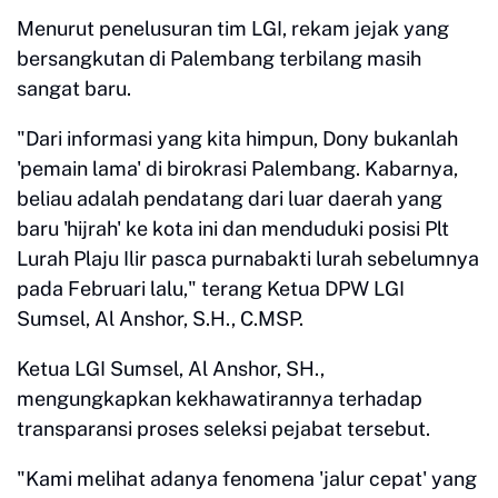
​Menurut penelusuran tim LGI, rekam jejak yang
bersangkutan di Palembang terbilang masih
sangat baru.
​"Dari informasi yang kita himpun, Dony bukanlah
'pemain lama' di birokrasi Palembang. Kabarnya,
beliau adalah pendatang dari luar daerah yang
baru 'hijrah' ke kota ini dan menduduki posisi Plt
Lurah Plaju Ilir pasca purnabakti lurah sebelumnya
pada Februari lalu," terang Ketua DPW LGI
Sumsel, Al Anshor, S.H., C.MSP.
Ketua LGI Sumsel, Al Anshor, SH.,
mengungkapkan kekhawatirannya terhadap
transparansi proses seleksi pejabat tersebut.
"Kami melihat adanya fenomena 'jalur cepat' yang