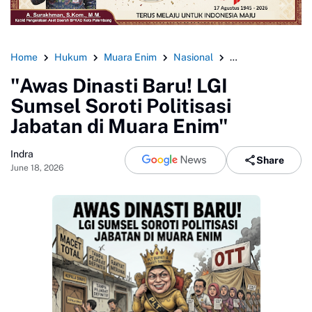
Home
Hukum
Muara Enim
Nasional
Palembang
Su
"Awas Dinasti Baru! LGI
Sumsel Soroti Politisasi
Jabatan di Muara Enim"
Indra
Share
June 18, 2026