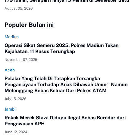
179 Miliar, Serapan Hanya 13 Persen di Semester Satu
August 05, 2026
Populer Bulan ini
Madiun
Operasi Sikat Semeru 2025: Polres Madiun Tekan
Kejahatan, 11 Kasus Terungkap
November 07, 2025
Aceh
Pelaku Yang Telah Di Tetapkan Tersangka
Penganiayaan Terhadap Anak Dibawah Umur" Namun
Melenggang Bebas Keluar Dari Polres ATAM
July 15, 2026
Jambi
Rokok Merek Slava Diduga ilegal Bebas Beredar dari
Pengawasan APH
June 12, 2024