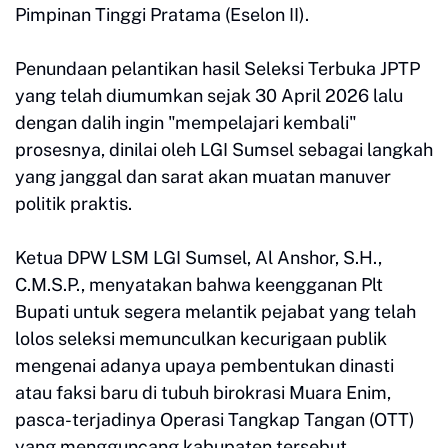
Pimpinan Tinggi Pratama (Eselon II).
Penundaan pelantikan hasil Seleksi Terbuka JPTP
yang telah diumumkan sejak 30 April 2026 lalu
dengan dalih ingin "mempelajari kembali"
prosesnya, dinilai oleh LGI Sumsel sebagai langkah
yang janggal dan sarat akan muatan manuver
politik praktis.
Ketua DPW LSM LGI Sumsel, Al Anshor, S.H.,
C.M.S.P., menyatakan bahwa keengganan Plt
Bupati untuk segera melantik pejabat yang telah
lolos seleksi memunculkan kecurigaan publik
mengenai adanya upaya pembentukan dinasti
atau faksi baru di tubuh birokrasi Muara Enim,
pasca-terjadinya Operasi Tangkap Tangan (OTT)
yang mengguncang kabupaten tersebut.