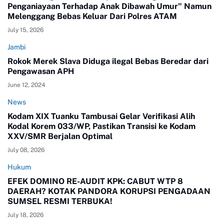
Penganiayaan Terhadap Anak Dibawah Umur" Namun
Melenggang Bebas Keluar Dari Polres ATAM
July 15, 2026
Jambi
Rokok Merek Slava Diduga ilegal Bebas Beredar dari
Pengawasan APH
June 12, 2024
News
Kodam XIX Tuanku Tambusai Gelar Verifikasi Alih
Kodal Korem 033/WP, Pastikan Transisi ke Kodam
XXV/SMR Berjalan Optimal
July 08, 2026
Hukum
EFEK DOMINO RE-AUDIT KPK: CABUT WTP 8
DAERAH? KOTAK PANDORA KORUPSI PENGADAAN
SUMSEL RESMI TERBUKA!
July 18, 2026