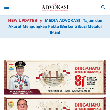
HGB STC, KEMENDAGRI TEGAS: Tak Pernah Keluarkan Rekomendasi 
NEW UPDATES
MEDIA ADVOKASI - Tajam dan
Akurat Mengungkap Fakta (Berkontribusi Melalui
Iklan)