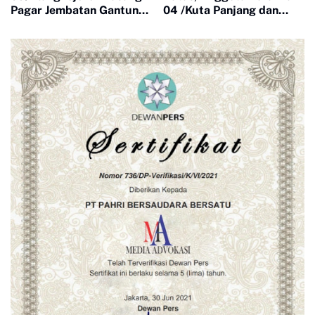
Pagar Jembatan Gantung
04 /Kuta Panjang dan
Garuda, Pembangunan
Warga Cor Jembatan
Segera Rampung
Gantung