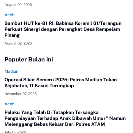
August 02, 2026
Aceh
Sambut HUT ke-81 RI, Babinsa Koramil 01/Terangun
Perkuat Sinergi dengan Perangkat Desa Rempelam
Pinang
August 02, 2026
Populer Bulan ini
Madiun
Operasi Sikat Semeru 2025: Polres Madiun Tekan
Kejahatan, 11 Kasus Terungkap
November 07, 2025
Aceh
Pelaku Yang Telah Di Tetapkan Tersangka
Penganiayaan Terhadap Anak Dibawah Umur" Namun
Melenggang Bebas Keluar Dari Polres ATAM
July 15, 2026