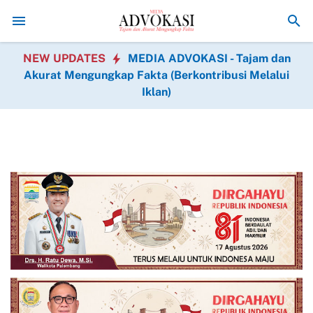
Pujiono Capai 85 Persen
Cerahnya Hari Hari Gompyong Secerah Rumah 
NEW UPDATES
MEDIA ADVOKASI - Tajam dan
Akurat Mengungkap Fakta (Berkontribusi Melalui
Iklan)