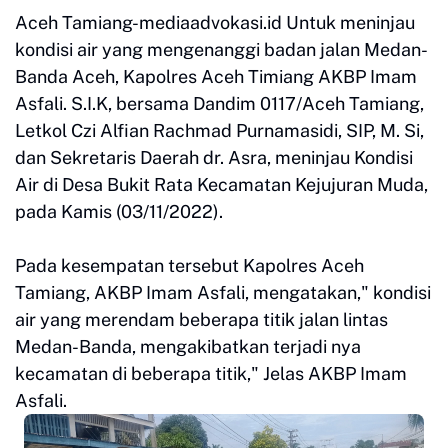
Aceh Tamiang-mediaadvokasi.id Untuk meninjau
kondisi air yang mengenanggi badan jalan Medan-
Banda Aceh, Kapolres Aceh Timiang AKBP Imam
Asfali. S.I.K, bersama Dandim 0117/Aceh Tamiang,
Letkol Czi Alfian Rachmad Purnamasidi, SIP, M. Si,
dan Sekretaris Daerah dr. Asra, meninjau Kondisi
Air di Desa Bukit Rata Kecamatan Kejujuran Muda,
pada Kamis (03/11/2022).
Pada kesempatan tersebut Kapolres Aceh
Tamiang, AKBP Imam Asfali, mengatakan," kondisi
air yang merendam beberapa titik jalan lintas
Medan-Banda, mengakibatkan terjadi nya
kecamatan di beberapa titik," Jelas AKBP Imam
Asfali.