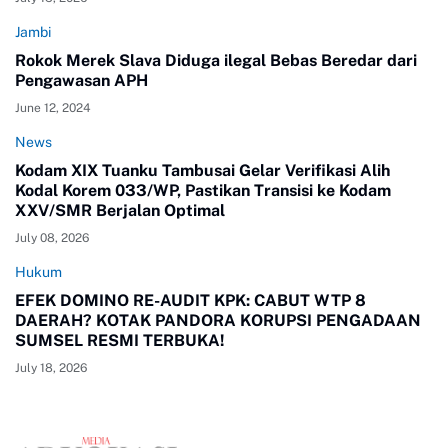
Jambi
Rokok Merek Slava Diduga ilegal Bebas Beredar dari
Pengawasan APH
June 12, 2024
News
Kodam XIX Tuanku Tambusai Gelar Verifikasi Alih
Kodal Korem 033/WP, Pastikan Transisi ke Kodam
XXV/SMR Berjalan Optimal
July 08, 2026
Hukum
EFEK DOMINO RE-AUDIT KPK: CABUT WTP 8
DAERAH? KOTAK PANDORA KORUPSI PENGADAAN
SUMSEL RESMI TERBUKA!
July 18, 2026