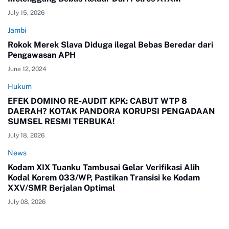
July 15, 2026
Jambi
Rokok Merek Slava Diduga ilegal Bebas Beredar dari
Pengawasan APH
June 12, 2024
Hukum
EFEK DOMINO RE-AUDIT KPK: CABUT WTP 8
DAERAH? KOTAK PANDORA KORUPSI PENGADAAN
SUMSEL RESMI TERBUKA!
July 18, 2026
News
Kodam XIX Tuanku Tambusai Gelar Verifikasi Alih
Kodal Korem 033/WP, Pastikan Transisi ke Kodam
XXV/SMR Berjalan Optimal
July 08, 2026