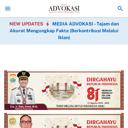
Kodam XIX Tuanku Tambusai Perkuat Semangat Manunggal Bersama
NEW UPDATES
MEDIA ADVOKASI - Tajam dan
Akurat Mengungkap Fakta (Berkontribusi Melalui
Iklan)