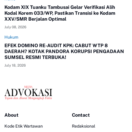
Kodam XIX Tuanku Tambusai Gelar Verifikasi Alih
Kodal Korem 033/WP, Pastikan Transisi ke Kodam
XXV/SMR Berjalan Optimal
July 08, 2026
Hukum
EFEK DOMINO RE-AUDIT KPK: CABUT WTP 8
DAERAH? KOTAK PANDORA KORUPSI PENGADAAN
SUMSEL RESMI TERBUKA!
July 18, 2026
About
Contact
Kode Etik Wartawan
Redaksional