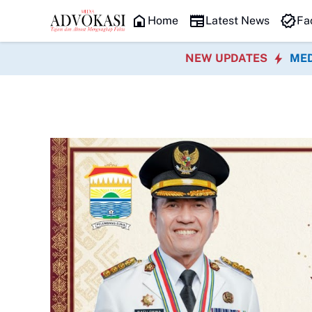
HEADLINE
Home
Latest News
Fa
NEW UPDATES
MED