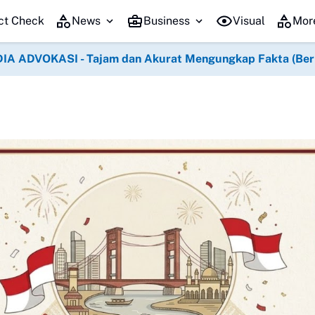
Cegah Karhutla, HSB 
ct Check
News
Business
Visual
Mor
IA ADVOKASI - Tajam dan Akurat Mengungkap Fakta (Berko