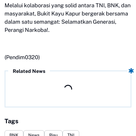
Melalui kolaborasi yang solid antara TNI, BNK, dan
masyarakat, Bukit Kayu Kapur bergerak bersama
dalam satu semangat: Selamatkan Generasi,
Perangi Narkoba!.
(Pendim0320)
Related News
Tags
BNK
News
Riau
TNI