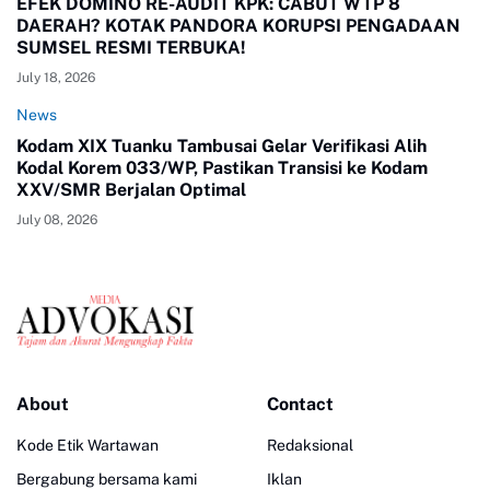
EFEK DOMINO RE-AUDIT KPK: CABUT WTP 8
DAERAH? KOTAK PANDORA KORUPSI PENGADAAN
SUMSEL RESMI TERBUKA!
July 18, 2026
News
Kodam XIX Tuanku Tambusai Gelar Verifikasi Alih
Kodal Korem 033/WP, Pastikan Transisi ke Kodam
XXV/SMR Berjalan Optimal
July 08, 2026
About
Contact
Kode Etik Wartawan
Redaksional
Bergabung bersama kami
Iklan