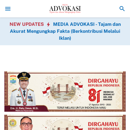
Kodam XIX Tuanku Tambusai Perkuat Semangat Manunggal Bersama
NEW UPDATES
MEDIA ADVOKASI - Tajam dan
Akurat Mengungkap Fakta (Berkontribusi Melalui
Iklan)