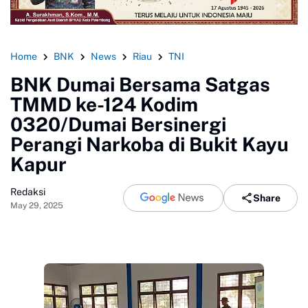
Home
BNK
News
Riau
TNI
BNK Dumai Bersama Satgas
TMMD ke-124 Kodim
0320/Dumai Bersinergi
Perangi Narkoba di Bukit Kayu
Kapur
Redaksi
Share
May 29, 2025