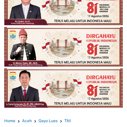
Home
Aceh
Gayo Lues
TNI