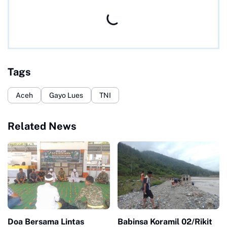
Tags
Aceh
Gayo Lues
TNI
Related News
Doa Bersama Lintas
Babinsa Koramil 02/Rikit