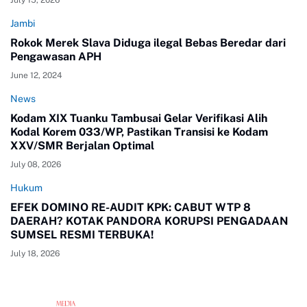
Jambi
Rokok Merek Slava Diduga ilegal Bebas Beredar dari
Pengawasan APH
June 12, 2024
News
Kodam XIX Tuanku Tambusai Gelar Verifikasi Alih
Kodal Korem 033/WP, Pastikan Transisi ke Kodam
XXV/SMR Berjalan Optimal
July 08, 2026
Hukum
EFEK DOMINO RE-AUDIT KPK: CABUT WTP 8
DAERAH? KOTAK PANDORA KORUPSI PENGADAAN
SUMSEL RESMI TERBUKA!
July 18, 2026