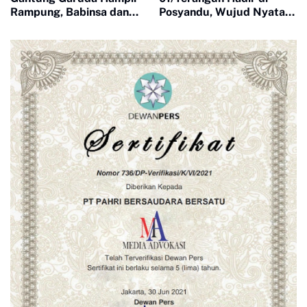
Rampung, Babinsa dan
Posyandu, Wujud Nyata
Warga Kebut Finishing
Kepedulian TNI terhadap
Kesehatan Masyarakat