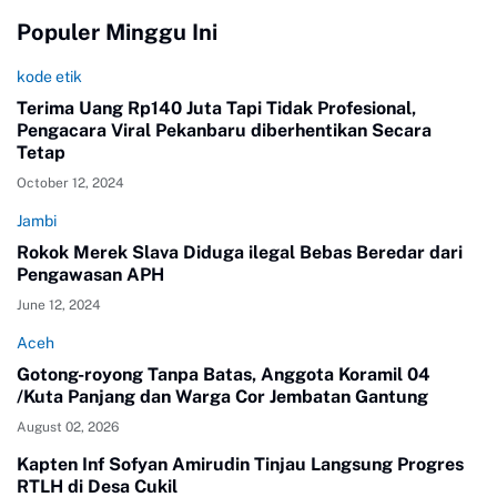
Populer Minggu Ini
kode etik
Terima Uang Rp140 Juta Tapi Tidak Profesional,
Pengacara Viral Pekanbaru diberhentikan Secara
Tetap
October 12, 2024
Jambi
Rokok Merek Slava Diduga ilegal Bebas Beredar dari
Pengawasan APH
June 12, 2024
Aceh
Gotong-royong Tanpa Batas, Anggota Koramil 04
/Kuta Panjang dan Warga Cor Jembatan Gantung
August 02, 2026
Kapten Inf Sofyan Amirudin Tinjau Langsung Progres
RTLH di Desa Cukil