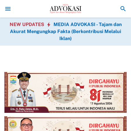
Doa Bersama Lintas Agama, Dalam Rangka HUT ke-1 Kodam
NEW UPDATES
MEDIA ADVOKASI - Tajam dan
Akurat Mengungkap Fakta (Berkontribusi Melalui
Iklan)