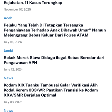
Kejahatan, 11 Kasus Terungkap
November 07, 2025
Aceh
Pelaku Yang Telah Di Tetapkan Tersangka
Penganiayaan Terhadap Anak Dibawah Umur" Namun
Melenggang Bebas Keluar Dari Polres ATAM
July 15, 2026
Jambi
Rokok Merek Slava Diduga ilegal Bebas Beredar dari
Pengawasan APH
June 12, 2024
News
Kodam XIX Tuanku Tambusai Gelar Verifikasi Alih
Kodal Korem 033/WP, Pastikan Transisi ke Kodam
XXV/SMR Berjalan Optimal
July 08, 2026
News