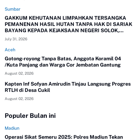
Sumbar
GAKKUM KEHUTANAN LIMPAHKAN TERSANGKA
PEMANENAN HASIL HUTAN TANPA HAK DI SARIAK
BAYANG KEPADA KEJAKSAAN NEGERI SOLOK,
SUMBAR
July 31, 2026
Aceh
Gotong-royong Tanpa Batas, Anggota Koramil 04
/Kuta Panjang dan Warga Cor Jembatan Gantung
August 02, 2026
Kapten Inf Sofyan Amirudin Tinjau Langsung Progres
RTLH di Desa Cukil
August 02, 2026
Populer Bulan ini
Madiun
Operasi Sikat Semeru 2025: Polres Madiun Tekan