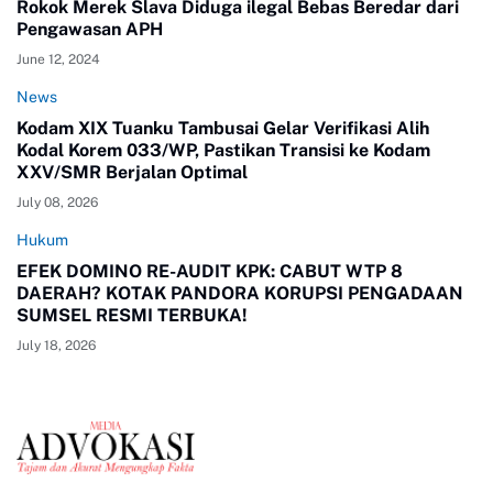
Rokok Merek Slava Diduga ilegal Bebas Beredar dari
Pengawasan APH
June 12, 2024
News
Kodam XIX Tuanku Tambusai Gelar Verifikasi Alih
Kodal Korem 033/WP, Pastikan Transisi ke Kodam
XXV/SMR Berjalan Optimal
July 08, 2026
Hukum
EFEK DOMINO RE-AUDIT KPK: CABUT WTP 8
DAERAH? KOTAK PANDORA KORUPSI PENGADAAN
SUMSEL RESMI TERBUKA!
July 18, 2026