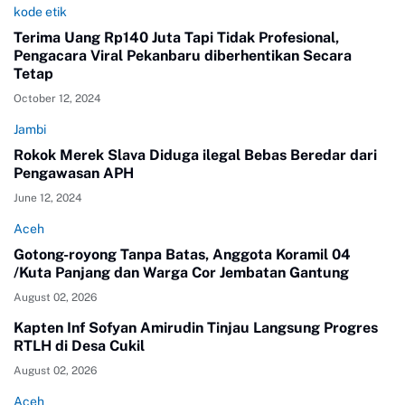
kode etik
Terima Uang Rp140 Juta Tapi Tidak Profesional,
Pengacara Viral Pekanbaru diberhentikan Secara
Tetap
October 12, 2024
Jambi
Rokok Merek Slava Diduga ilegal Bebas Beredar dari
Pengawasan APH
June 12, 2024
Aceh
Gotong-royong Tanpa Batas, Anggota Koramil 04
/Kuta Panjang dan Warga Cor Jembatan Gantung
August 02, 2026
Kapten Inf Sofyan Amirudin Tinjau Langsung Progres
RTLH di Desa Cukil
August 02, 2026
Aceh