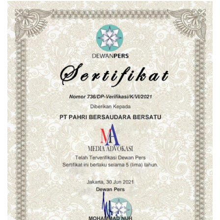
Terisolasi
Gantung Kejar Target
Cepat Selesai