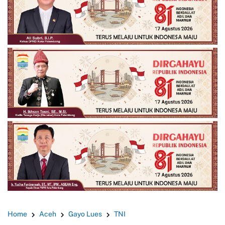
Home
Aceh
Gayo Lues
TNI