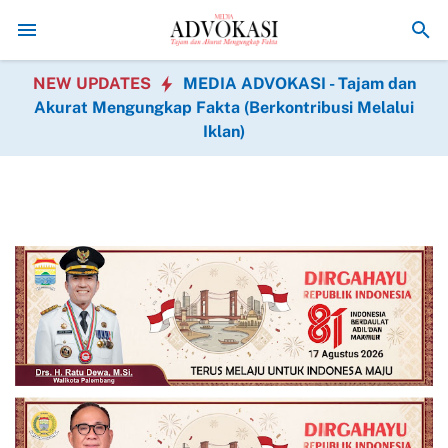
Panjatkan Syukur Kepada Allah SWT Atas Keberhasilan P
NEW UPDATES
MEDIA ADVOKASI - Tajam dan
Akurat Mengungkap Fakta (Berkontribusi Melalui
Iklan)