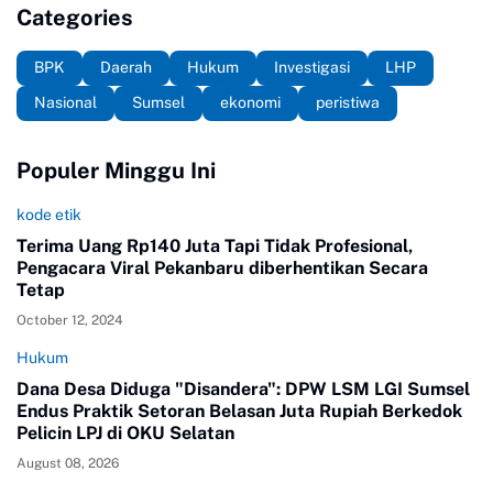
Categories
BPK
Daerah
Hukum
Investigasi
LHP
Nasional
Sumsel
ekonomi
peristiwa
Populer Minggu Ini
kode etik
Terima Uang Rp140 Juta Tapi Tidak Profesional,
Pengacara Viral Pekanbaru diberhentikan Secara
Tetap
October 12, 2024
Hukum
Dana Desa Diduga "Disandera": DPW LSM LGI Sumsel
Endus Praktik Setoran Belasan Juta Rupiah Berkedok
Pelicin LPJ di OKU Selatan
August 08, 2026