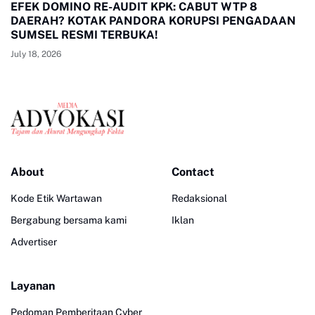
EFEK DOMINO RE-AUDIT KPK: CABUT WTP 8
DAERAH? KOTAK PANDORA KORUPSI PENGADAAN
SUMSEL RESMI TERBUKA!
July 18, 2026
About
Contact
Kode Etik Wartawan
Redaksional
Bergabung bersama kami
Iklan
Advertiser
Layanan
Pedoman Pemberitaan Cyber