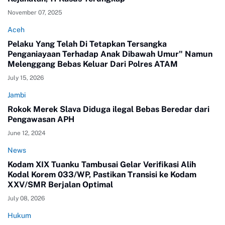
November 07, 2025
Aceh
Pelaku Yang Telah Di Tetapkan Tersangka
Penganiayaan Terhadap Anak Dibawah Umur" Namun
Melenggang Bebas Keluar Dari Polres ATAM
July 15, 2026
Jambi
Rokok Merek Slava Diduga ilegal Bebas Beredar dari
Pengawasan APH
June 12, 2024
News
Kodam XIX Tuanku Tambusai Gelar Verifikasi Alih
Kodal Korem 033/WP, Pastikan Transisi ke Kodam
XXV/SMR Berjalan Optimal
July 08, 2026
Hukum