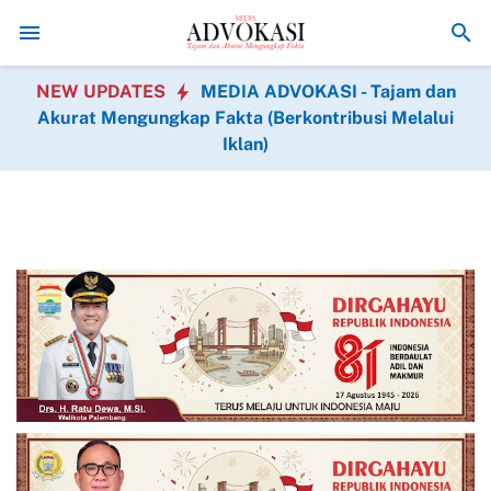
ka Atap Terpasang, Genteng Siap Naik, Satgas TMMD ke-129 Kodim S
NEW UPDATES
MEDIA ADVOKASI - Tajam dan
Akurat Mengungkap Fakta (Berkontribusi Melalui
Iklan)