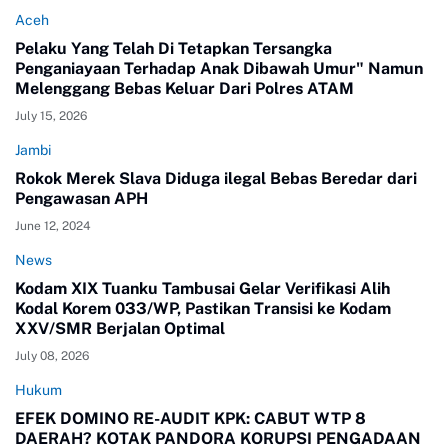
Aceh
Pelaku Yang Telah Di Tetapkan Tersangka
Penganiayaan Terhadap Anak Dibawah Umur" Namun
Melenggang Bebas Keluar Dari Polres ATAM
July 15, 2026
Jambi
Rokok Merek Slava Diduga ilegal Bebas Beredar dari
Pengawasan APH
June 12, 2024
News
Kodam XIX Tuanku Tambusai Gelar Verifikasi Alih
Kodal Korem 033/WP, Pastikan Transisi ke Kodam
XXV/SMR Berjalan Optimal
July 08, 2026
Hukum
EFEK DOMINO RE-AUDIT KPK: CABUT WTP 8
DAERAH? KOTAK PANDORA KORUPSI PENGADAAN