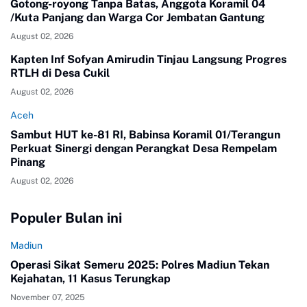
Gotong-royong Tanpa Batas, Anggota Koramil 04
/Kuta Panjang dan Warga Cor Jembatan Gantung
August 02, 2026
Kapten Inf Sofyan Amirudin Tinjau Langsung Progres
RTLH di Desa Cukil
August 02, 2026
Aceh
Sambut HUT ke-81 RI, Babinsa Koramil 01/Terangun
Perkuat Sinergi dengan Perangkat Desa Rempelam
Pinang
August 02, 2026
Populer Bulan ini
Madiun
Operasi Sikat Semeru 2025: Polres Madiun Tekan
Kejahatan, 11 Kasus Terungkap
November 07, 2025