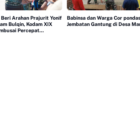
Beri Arahan Prajurit Yonif
Babinsa dan Warga Cor pondas
am Bulqin, Kodam XIX
Jembatan Gantung di Desa M
mbusai Percepat
 Satuan