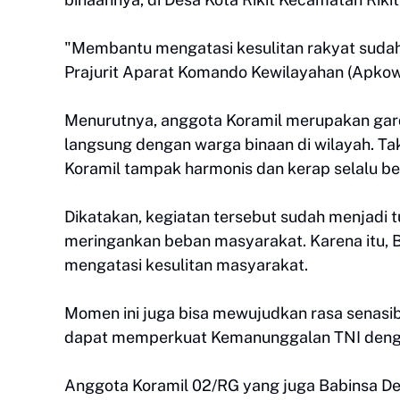
‎"Membantu mengatasi kesulitan rakyat suda
Prajurit Aparat Komando Kewilayahan (Apkowil
‎Menurutnya, anggota Koramil merupakan gar
langsung dengan warga binaan di wilayah. Tak
Koramil tampak harmonis dan kerap selalu b
‎Dikatakan, kegiatan tersebut sudah menjad
meringankan beban masyarakat. Karena itu, B
mengatasi kesulitan masyarakat.
‎Momen ini juga bisa mewujudkan rasa senas
dapat memperkuat Kemanunggalan TNI denga
‎Anggota Koramil 02/RG yang juga Babinsa Des