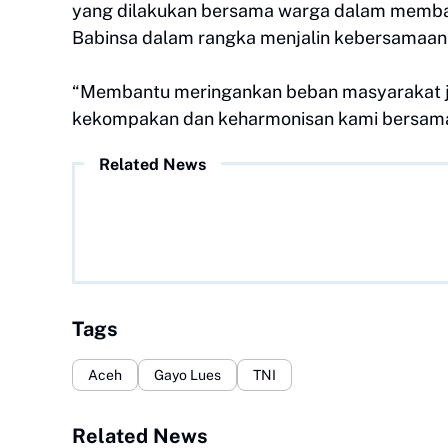
yang dilakukan bersama warga dalam memba
Babinsa dalam rangka menjalin kebersamaan 
‎“Membantu meringankan beban masyarakat j
kekompakan dan keharmonisan kami bersama
Related News
Tags
Aceh
Gayo Lues
TNI
Related News