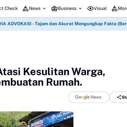
ct Check
News
Business
Visual
Mor
IA ADVOKASI - Tajam dan Akurat Mengungkap Fakta (Berko
tasi Kesulitan Warga,
mbuatan Rumah.‎
Sh