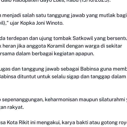
h menjadi salah satu tanggung jawab yang mutlak bagi
)," ujar Kopka Joni Winoto.
da terdepan dan ujung tombak Satkowil yang bersent
 heran jika anggota Koramil dengan warga di sekitar
ersama dalam berbagai kegiatan apapun.
i tugas dan tanggung jawab sebagai Babinsa guna mem
abinsa dituntut untuk selalu sigap dan tanggap dalam
ib sepenanggungan, keharmonisan maupun silaturahmi
n rakyat.
a Kota Rikit ini mengakui, karya bakti atau gotong ro