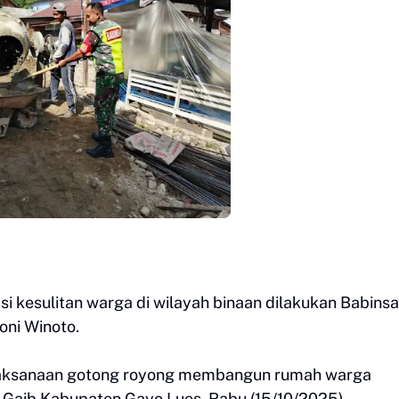
i kesulitan warga di wilayah binaan dilakukan Babinsa
oni Winoto.
pelaksanaan gotong royong membangun rumah warga
t Gaib Kabupaten Gayo Lues, Rabu (15/10/2025).