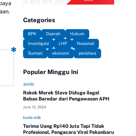
paya
aan.
Categories
BPK
Daerah
Hukum
Investigasi
LHP
Nasional
Sumsel
ekonomi
peristiwa
Populer Minggu Ini
Jambi
Rokok Merek Slava Diduga ilegal
Bebas Beredar dari Pengawasan APH
June 12, 2024
kode etik
Terima Uang Rp140 Juta Tapi Tidak
Profesional, Pengacara Viral Pekanbaru