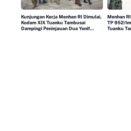
Kunjungan Kerja Menhan RI Dimulai,
Menhan RI 
Kodam XIX Tuanku Tambusai
TP 952/Im
Dampingi Peninjauan Dua Yonif
Tuanku Ta
Teritorial Pembangunan
Penguatan