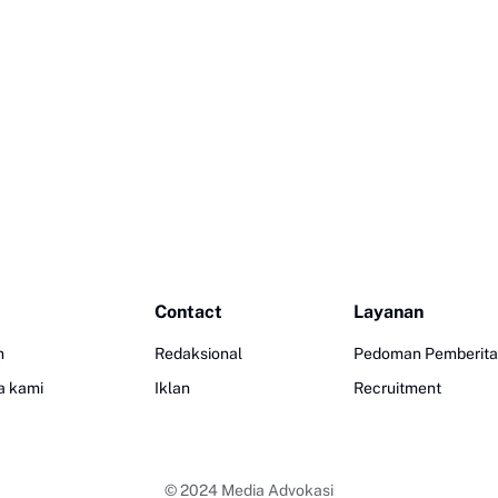
Contact
Layanan
n
Redaksional
Pedoman Pemberita
a kami
Iklan
Recruitment
© 2024
Media Advokasi