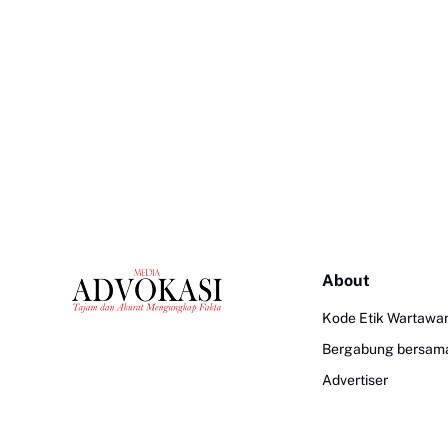
About
Kode Etik Wartawa
Bergabung bersam
Advertiser