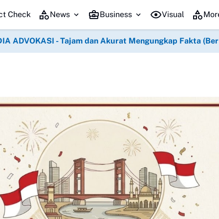
Semangat Kemerdekaan Mengg
ct Check
News
Business
Visual
Mor
IA ADVOKASI - Tajam dan Akurat Mengungkap Fakta (Berko