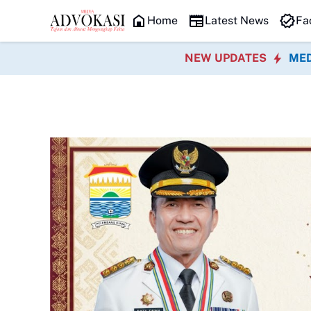
HEADLINE
Home
Latest News
Fa
NEW UPDATES
MED