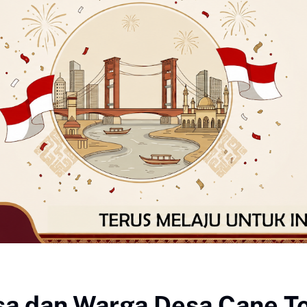
sa dan Warga Desa Cane T