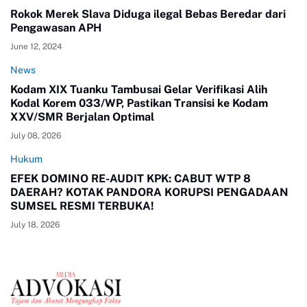
Rokok Merek Slava Diduga ilegal Bebas Beredar dari
Pengawasan APH
June 12, 2024
News
Kodam XIX Tuanku Tambusai Gelar Verifikasi Alih
Kodal Korem 033/WP, Pastikan Transisi ke Kodam
XXV/SMR Berjalan Optimal
July 08, 2026
Hukum
EFEK DOMINO RE-AUDIT KPK: CABUT WTP 8
DAERAH? KOTAK PANDORA KORUPSI PENGADAAN
SUMSEL RESMI TERBUKA!
July 18, 2026