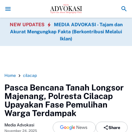
Asintel Satlap Tricakti Beri Penjelasan Terkait Penangan
NEW UPDATES
MEDIA ADVOKASI - Tajam dan
Akurat Mengungkap Fakta (Berkontribusi Melalui
Iklan)
Home
cilacap
Pasca Bencana Tanah Longsor
Majenang, Polresta Cilacap
Upayakan Fase Pemulihan
Warga Terdampak
Media Advokasi
Share
November 24, 2025