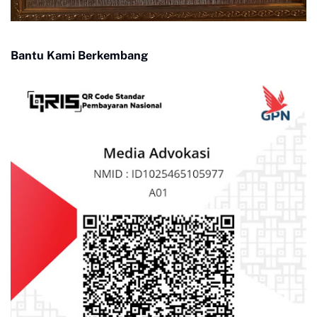
Bantu Kami Berkembang