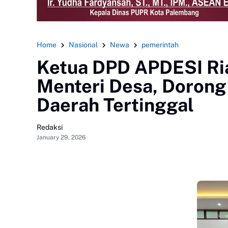
Home
Nasional
Newa
pemerintah
Ketua DPD APDESI Ria
Menteri Desa, Doron
Daerah Tertinggal
Redaksi
January 29, 2026