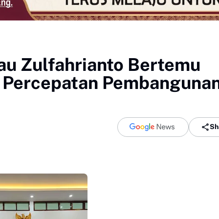
u Zulfahrianto Bertemu
g Percepatan Pembanguna
Sh