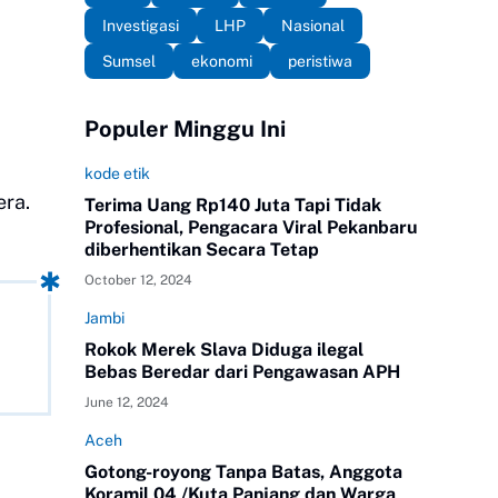
Investigasi
LHP
Nasional
Sumsel
ekonomi
peristiwa
Populer Minggu Ini
kode etik
era.
Terima Uang Rp140 Juta Tapi Tidak
Profesional, Pengacara Viral Pekanbaru
diberhentikan Secara Tetap
October 12, 2024
Jambi
Rokok Merek Slava Diduga ilegal
Bebas Beredar dari Pengawasan APH
June 12, 2024
Aceh
Gotong-royong Tanpa Batas, Anggota
Koramil 04 /Kuta Panjang dan Warga