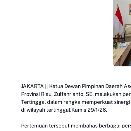
JAKARTA || Ketua Dewan Pimpinan Daerah Aso
Provinsi Riau, Zulfahrianto, SE, melakukan
Tertinggal dalam rangka memperkuat sinerg
di wilayah tertinggal.Kamis 29/1/26.
Pertemuan tersebut membahas berbagai persoa