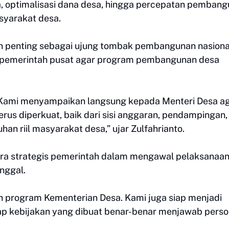
a, optimalisasi dana desa, hingga percepatan pemban
syarakat desa.
an penting sebagai ujung tombak pembangunan nasiona
ri pemerintah pusat agar program pembangunan desa
 Kami menyampaikan langsung kepada Menteri Desa a
erus diperkuat, baik dari sisi anggaran, pendampingan,
n riil masyarakat desa,” ujar Zulfahrianto.
tra strategis pemerintah dalam mengawal pelaksanaa
nggal.
program Kementerian Desa. Kami juga siap menjadi
iap kebijakan yang dibuat benar-benar menjawab perso