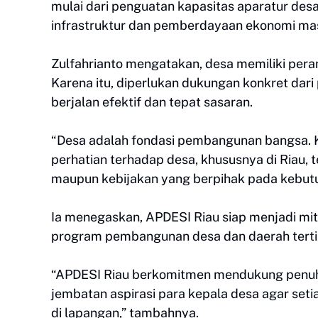
mulai dari penguatan kapasitas aparatur des
infrastruktur dan pemberdayaan ekonomi ma
Zulfahrianto mengatakan, desa memiliki per
Karena itu, diperlukan dukungan konkret da
berjalan efektif dan tepat sasaran.
“Desa adalah fondasi pembangunan bangsa.
perhatian terhadap desa, khususnya di Riau, t
maupun kebijakan yang berpihak pada kebutuha
Ia menegaskan, APDESI Riau siap menjadi mi
program pembangunan desa dan daerah terti
“APDESI Riau berkomitmen mendukung penuh 
jembatan aspirasi para kepala desa agar set
di lapangan,” tambahnya.