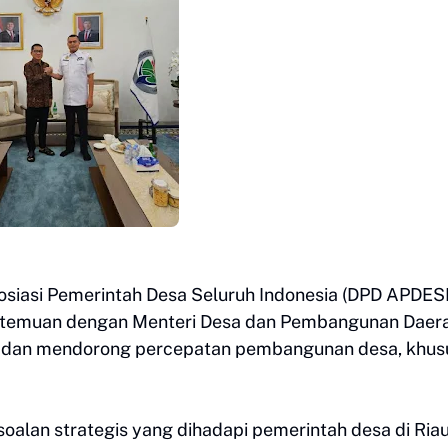
siasi Pemerintah Desa Seluruh Indonesia (DPD APDESI
 pertemuan dengan Menteri Desa dan Pembangunan Daer
i dan mendorong percepatan pembangunan desa, khu
lan strategis yang dihadapi pemerintah desa di Riau