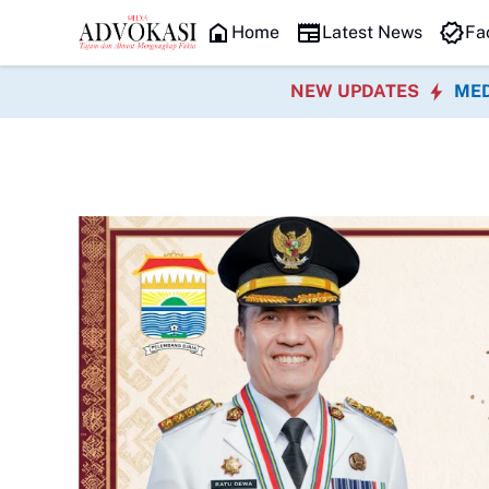
HEADLINE
Home
Latest News
Fa
NEW UPDATES
MED