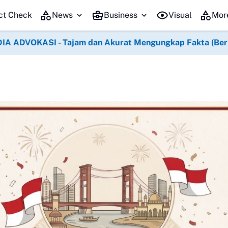
Pa
ct Check
News
Business
Visual
Mor
IA ADVOKASI - Tajam dan Akurat Mengungkap Fakta (Berko