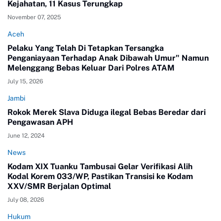
Kejahatan, 11 Kasus Terungkap
November 07, 2025
Aceh
Pelaku Yang Telah Di Tetapkan Tersangka
Penganiayaan Terhadap Anak Dibawah Umur" Namun
Melenggang Bebas Keluar Dari Polres ATAM
July 15, 2026
Jambi
Rokok Merek Slava Diduga ilegal Bebas Beredar dari
Pengawasan APH
June 12, 2024
News
Kodam XIX Tuanku Tambusai Gelar Verifikasi Alih
Kodal Korem 033/WP, Pastikan Transisi ke Kodam
XXV/SMR Berjalan Optimal
July 08, 2026
Hukum