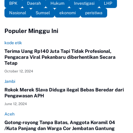
BPK
Daerah
Hukum
Investigasi
LHP
Nasional
Sumsel
ekonomi
peristiwa
Populer Minggu Ini
kode etik
Terima Uang Rp140 Juta Tapi Tidak Profesional,
Pengacara Viral Pekanbaru diberhentikan Secara
Tetap
October 12, 2024
Jambi
Rokok Merek Slava Diduga ilegal Bebas Beredar dari
Pengawasan APH
June 12, 2024
Aceh
Gotong-royong Tanpa Batas, Anggota Koramil 04
/Kuta Panjang dan Warga Cor Jembatan Gantung