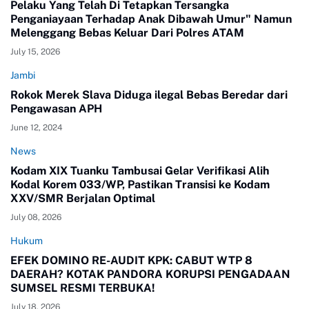
Pelaku Yang Telah Di Tetapkan Tersangka
Penganiayaan Terhadap Anak Dibawah Umur" Namun
Melenggang Bebas Keluar Dari Polres ATAM
July 15, 2026
Jambi
Rokok Merek Slava Diduga ilegal Bebas Beredar dari
Pengawasan APH
June 12, 2024
News
Kodam XIX Tuanku Tambusai Gelar Verifikasi Alih
Kodal Korem 033/WP, Pastikan Transisi ke Kodam
XXV/SMR Berjalan Optimal
July 08, 2026
Hukum
EFEK DOMINO RE-AUDIT KPK: CABUT WTP 8
DAERAH? KOTAK PANDORA KORUPSI PENGADAAN
SUMSEL RESMI TERBUKA!
July 18, 2026