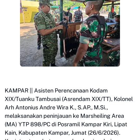
KAMPAR || Asisten Perencanaan Kodam
XIX/Tuanku Tambusai (Asrendam XIX/TT), Kolonel
Arh Antonius Andre Wira K., S.AP., M.Si.,
melaksanakan peninjauan ke Marsheiling Area
(MA) YTP 898/PC di Posramil Kampar Kiri, Lipat
Kain, Kabupaten Kampar, Jumat (26/6/2026).