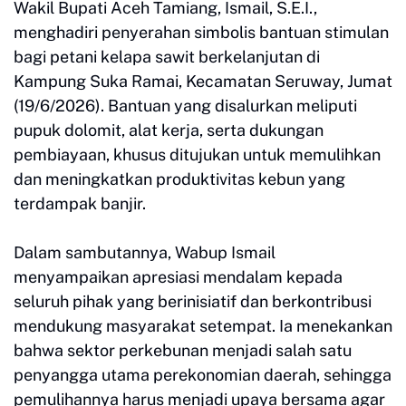
Wakil Bupati Aceh Tamiang, Ismail, S.E.I.,
menghadiri penyerahan simbolis bantuan stimulan
bagi petani kelapa sawit berkelanjutan di
Kampung Suka Ramai, Kecamatan Seruway, Jumat
(19/6/2026). Bantuan yang disalurkan meliputi
pupuk dolomit, alat kerja, serta dukungan
pembiayaan, khusus ditujukan untuk memulihkan
dan meningkatkan produktivitas kebun yang
terdampak banjir.
Dalam sambutannya, Wabup Ismail
menyampaikan apresiasi mendalam kepada
seluruh pihak yang berinisiatif dan berkontribusi
mendukung masyarakat setempat. Ia menekankan
bahwa sektor perkebunan menjadi salah satu
penyangga utama perekonomian daerah, sehingga
pemulihannya harus menjadi upaya bersama agar