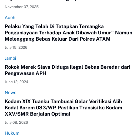
November 07, 2025
Aceh
Pelaku Yang Telah Di Tetapkan Tersangka
Penganiayaan Terhadap Anak Dibawah Umur" Namun
Melenggang Bebas Keluar Dari Polres ATAM
July 15, 2026
Jambi
Rokok Merek Slava Diduga ilegal Bebas Beredar dari
Pengawasan APH
June 12, 2024
News
Kodam XIX Tuanku Tambusai Gelar Verifikasi Alih
Kodal Korem 033/WP, Pastikan Transisi ke Kodam
XXV/SMR Berjalan Optimal
July 08, 2026
Hukum