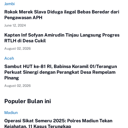
Jambi
Rokok Merek Slava Diduga ilegal Bebas Beredar dari
Pengawasan APH
June 12, 2024
Kapten Inf Sofyan Amirudin Tinjau Langsung Progres
RTLH di Desa Cukil
August 02, 2026
Aceh
Sambut HUT ke-81 RI, Babinsa Koramil 01/Terangun
Perkuat Sinergi dengan Perangkat Desa Rempelam
Pinang
August 02, 2026
Populer Bulan ini
Madiun
Operasi Sikat Semeru 2025: Polres Madiun Tekan
Kejahatan, 11 Kasus Terungkap