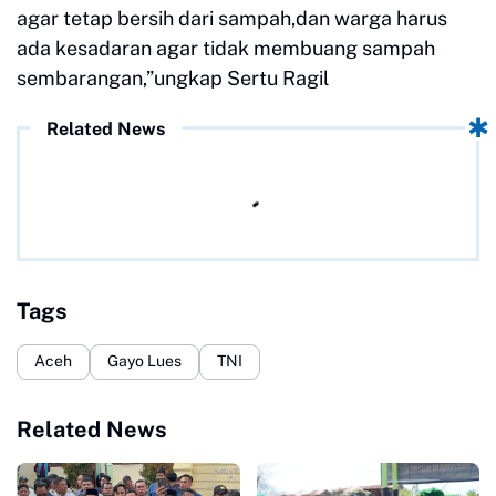
agar tetap bersih dari sampah,dan warga harus
ada kesadaran agar tidak membuang sampah
sembarangan,”ungkap Sertu Ragil
Related News
Tags
Aceh
Gayo Lues
TNI
Related News