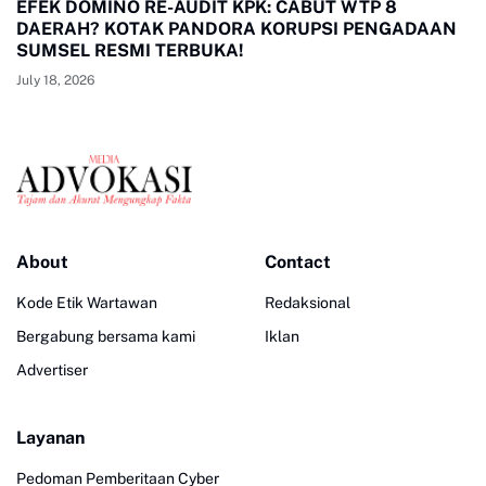
EFEK DOMINO RE-AUDIT KPK: CABUT WTP 8
DAERAH? KOTAK PANDORA KORUPSI PENGADAAN
SUMSEL RESMI TERBUKA!
July 18, 2026
About
Contact
Kode Etik Wartawan
Redaksional
Bergabung bersama kami
Iklan
Advertiser
Layanan
Pedoman Pemberitaan Cyber