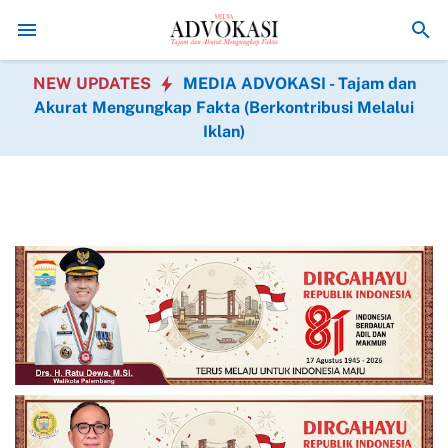
 Jenis Operasi Gratis Hadir dalam BAKTIKES HUT Ke-1 Kodam XIX Tu
NEW UPDATES
MEDIA ADVOKASI - Tajam dan
Akurat Mengungkap Fakta (Berkontribusi Melalui
Iklan)