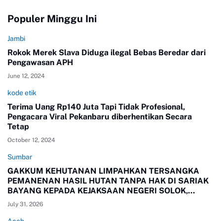
Populer Minggu Ini
Jambi
Rokok Merek Slava Diduga ilegal Bebas Beredar dari
Pengawasan APH
June 12, 2024
kode etik
Terima Uang Rp140 Juta Tapi Tidak Profesional,
Pengacara Viral Pekanbaru diberhentikan Secara
Tetap
October 12, 2024
Sumbar
GAKKUM KEHUTANAN LIMPAHKAN TERSANGKA
PEMANENAN HASIL HUTAN TANPA HAK DI SARIAK
BAYANG KEPADA KEJAKSAAN NEGERI SOLOK,
SUMBAR
July 31, 2026
Aceh