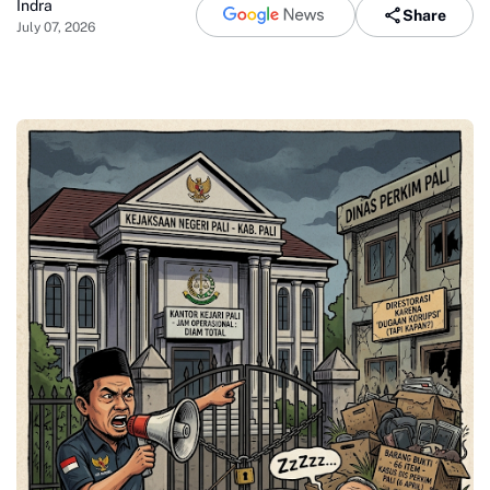
Indra
Share
July 07, 2026