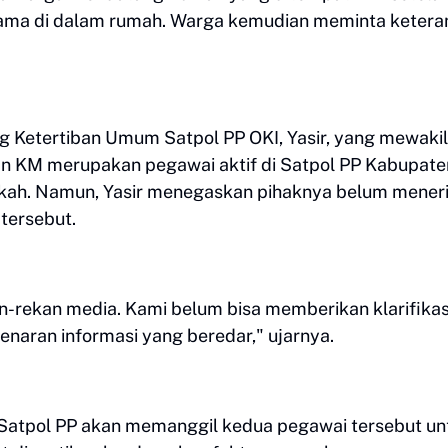
lama di dalam rumah. Warga kemudian meminta keter
g Ketertiban Umum Satpol PP OKI, Yasir, yang mewakil
n KM merupakan pegawai aktif di Satpol PP Kabupate
kah. Namun, Yasir menegaskan pihaknya belum mener
tersebut.
an-rekan media. Kami belum bisa memberikan klarifikas
enaran informasi yang beredar," ujarnya.
Satpol PP akan memanggil kedua pegawai tersebut un