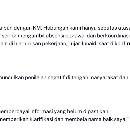
apa pun dengan KM. Hubungan kami hanya sebatas atas
sering mengambil absensi pegawai dan berkoordinasi
in di luar urusan pekerjaan," ujar Junaidi saat dikonfir
unculkan penilaian negatif di tengah masyarakat dan
empercayai informasi yang belum dipastikan
memberikan klarifikasi dan membela nama baik saya,"