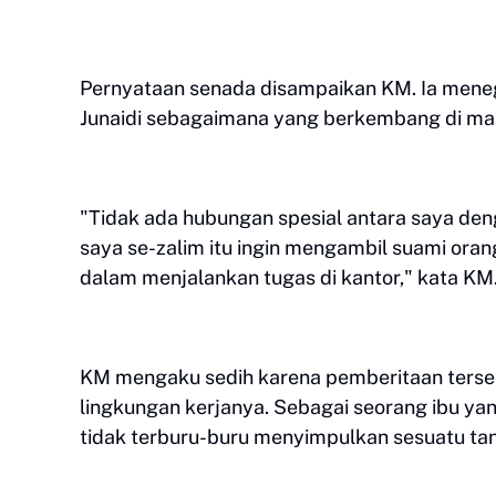
Pernyataan senada disampaikan KM. Ia mene
Junaidi sebagaimana yang berkembang di ma
"Tidak ada hubungan spesial antara saya deng
saya se-zalim itu ingin mengambil suami or
dalam menjalankan tugas di kantor," kata KM
KM mengaku sedih karena pemberitaan terseb
lingkungan kerjanya. Sebagai seorang ibu yan
tidak terburu-buru menyimpulkan sesuatu tan