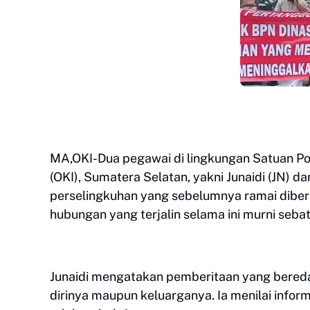
MA,OKI-Dua pegawai di lingkungan Satuan Pol
(OKI), Sumatera Selatan, yakni Junaidi (JN
perselingkuhan yang sebelumnya ramai diber
hubungan yang terjalin selama ini murni seb
Junaidi mengatakan pemberitaan yang bered
dirinya maupun keluarganya. Ia menilai info