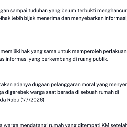
angan sampai tuduhan yang belum terbukti menghancu
ihak lebih bijak menerima dan menyebarkan informasi
memiliki hak yang sama untuk memperoleh perlakuan 
s informasi yang berkembang di ruang publik.
itakan adanya dugaan pelanggaran moral yang menyer
ga digerebek warga saat berada di sebuah rumah di
da Rabu (1/7/2026).
wa warga mendatangi rumah yang ditempati KM setela