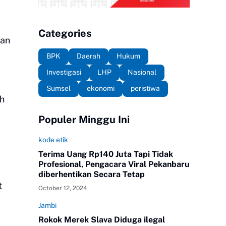
Categories
gan
BPK
Daerah
Hukum
Investigasi
LHP
Nasional
Sumsel
ekonomi
peristiwa
ah
Populer Minggu Ini
kode etik
Terima Uang Rp140 Juta Tapi Tidak
Profesional, Pengacara Viral Pekanbaru
diberhentikan Secara Tetap
t
October 12, 2024
Jambi
Rokok Merek Slava Diduga ilegal