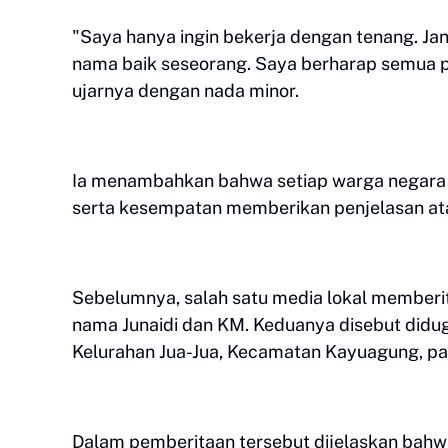
"Saya hanya ingin bekerja dengan tenang. J
nama baik seseorang. Saya berharap semua p
ujarnya dengan nada minor.
Ia menambahkan bahwa setiap warga negara 
serta kesempatan memberikan penjelasan ata
Sebelumnya, salah satu media lokal member
nama Junaidi dan KM. Keduanya disebut didu
Kelurahan Jua-Jua, Kecamatan Kayuagung, pa
Dalam pemberitaan tersebut dijelaskan bah