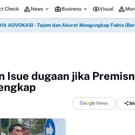
ct Check
News
Business
Visual
Mor
IA ADVOKASI - Tajam dan Akurat Mengungkap Fakta (Berko
n Isue dugaan jika Premis
lengkap
Sh