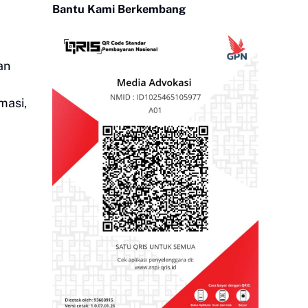
Bantu Kami Berkembang
an
masi,