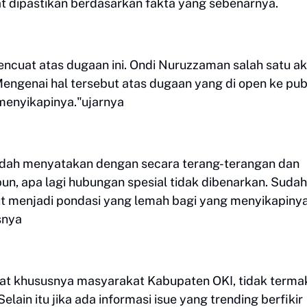
t dipastikan berdasarkan fakta yang sebenarnya.
encuat atas dugaan ini. Ondi Nuruzzaman salah satu akt
ngenai hal tersebut atas dugaan yang di open ke publ
 menyikapinya."ujarnya
sudah menyatakan dengan secara terang-terangan dan
n, apa lagi hubungan spesial tidak dibenarkan. Sudah
ut menjadi pondasi yang lemah bagi yang menyikapiny
asnya
kat khususnya masyarakat Kabupaten OKI, tidak terma
elain itu jika ada informasi isue yang trending berfikir