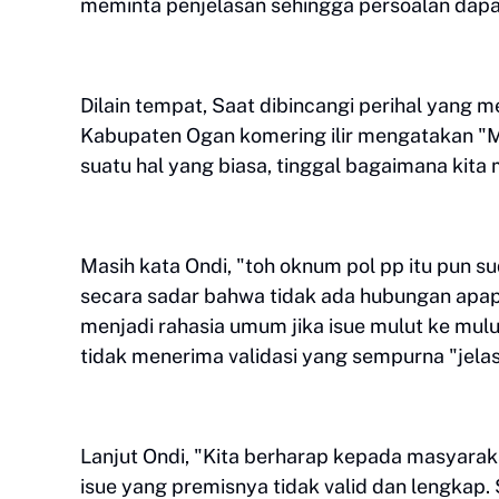
meminta penjelasan sehingga persoalan dapa
Dilain tempat, Saat dibincangi perihal yang m
Kabupaten Ogan komering ilir mengatakan "Me
suatu hal yang biasa, tinggal bagaimana kita
Masih kata Ondi, "toh oknum pol pp itu pun 
secara sadar bahwa tidak ada hubungan apapu
menjadi rahasia umum jika isue mulut ke mul
tidak menerima validasi yang sempurna "jel
Lanjut Ondi, "Kita berharap kepada masyara
isue yang premisnya tidak valid dan lengkap. S