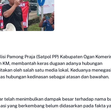
isi Pamong Praja (Satpol PP) Kabupaten Ogan Komering
) dan KM, membantah keras dugaan adanya hubungan
itakan oleh salah satu media lokal. Keduanya menega
atas hubungan kedinasan sebagai atasan dan bawahan.
ar telah menimbulkan dampak besar terhadap nama b
rmasi yang berkembang belum didasarkan pada fakta y