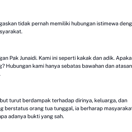
gaskan tidak pernah memiliki hubungan istimewa den
syarakat.
an Pak Junaidi. Kami ini seperti kakak dan adik. Apak
ang? Hubungan kami hanya sebatas bawahan dan atasan
.
ut turut berdampak terhadap dirinya, keluarga, dan
g berstatus orang tua tunggal, ia berharap masyaraka
pa adanya bukti yang sah.