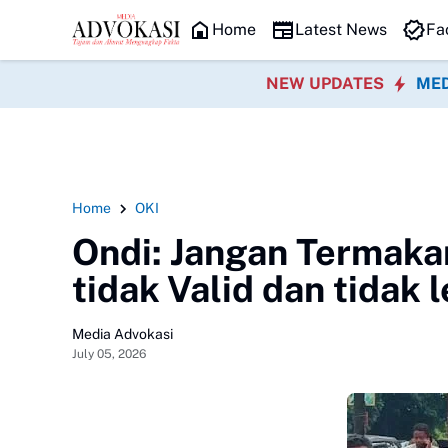
HEADLINE
Home
Latest News
Fa
NEW UPDATES
MED
Home
OKI
Ondi: Jangan Termaka
tidak Valid dan tidak 
Media Advokasi
July 05, 2026