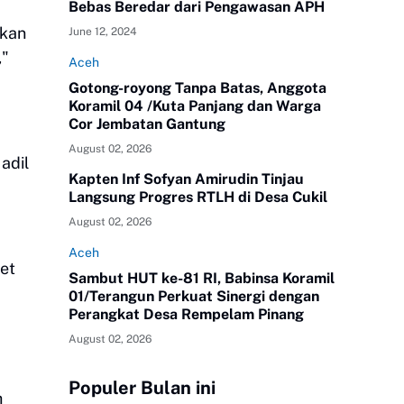
Bebas Beredar dari Pengawasan APH
rkan
June 12, 2024
,"
Aceh
Gotong-royong Tanpa Batas, Anggota
Koramil 04 /Kuta Panjang dan Warga
Cor Jembatan Gantung
August 02, 2026
adil
Kapten Inf Sofyan Amirudin Tinjau
Langsung Progres RTLH di Desa Cukil
August 02, 2026
Aceh
et
Sambut HUT ke-81 RI, Babinsa Koramil
01/Terangun Perkuat Sinergi dengan
Perangkat Desa Rempelam Pinang
August 02, 2026
Populer Bulan ini
h