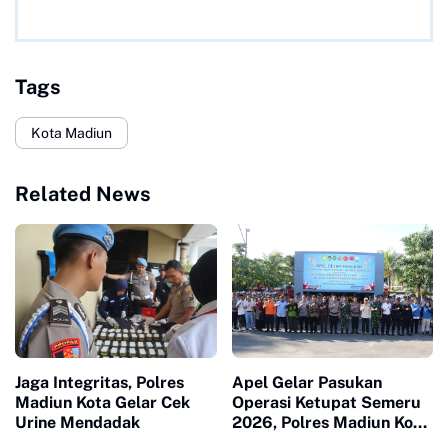
Tags
Kota Madiun
Related News
Jaga Integritas, Polres
Apel Gelar Pasukan
Madiun Kota Gelar Cek
Operasi Ketupat Semeru
Urine Mendadak
2026, Polres Madiun Kota
Siap Amankan Arus