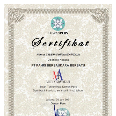
Disumbangkan
Disita