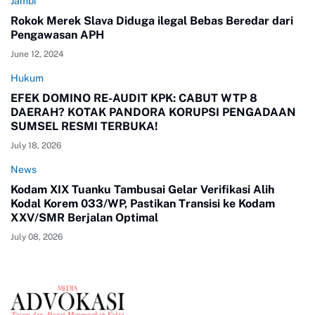
Jambi
Rokok Merek Slava Diduga ilegal Bebas Beredar dari
Pengawasan APH
June 12, 2024
Hukum
EFEK DOMINO RE-AUDIT KPK: CABUT WTP 8
DAERAH? KOTAK PANDORA KORUPSI PENGADAAN
SUMSEL RESMI TERBUKA!
July 18, 2026
News
Kodam XIX Tuanku Tambusai Gelar Verifikasi Alih
Kodal Korem 033/WP, Pastikan Transisi ke Kodam
XXV/SMR Berjalan Optimal
July 08, 2026