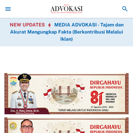
Jelang Penutupan Warga Cukil Gotong Royong Siapkan T
NEW UPDATES
MEDIA ADVOKASI - Tajam dan
Akurat Mengungkap Fakta (Berkontribusi Melalui
Iklan)