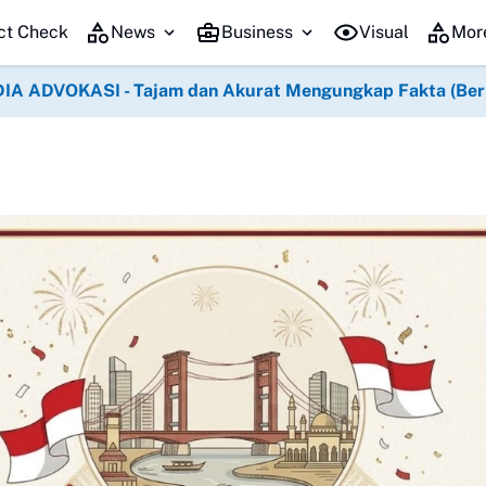
am BAKTIKES HUT Ke-1 Kodam XIX Tuanku Tambusai
Semangat Kemerdeka
ct Check
News
Business
Visual
Mor
IA ADVOKASI - Tajam dan Akurat Mengungkap Fakta (Berko