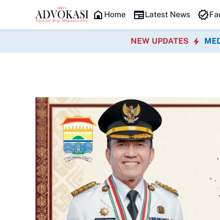
HEADLINE
Empat Jenis Operasi Gratis Hadir dal
Home
Latest News
Fa
NEW UPDATES
MED