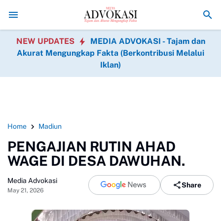
Asintel Satlap Tricakti Beri Penjelasan Terkait Penan
NEW UPDATES
MEDIA ADVOKASI - Tajam dan
Akurat Mengungkap Fakta (Berkontribusi Melalui
Iklan)
Home
Madiun
PENGAJIAN RUTIN AHAD
WAGE DI DESA DAWUHAN.
Media Advokasi
Share
May 21, 2026