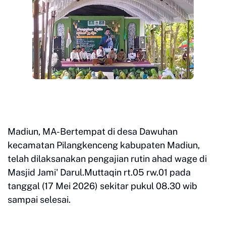
Madiun, MA-Bertempat di desa Dawuhan
kecamatan Pilangkenceng kabupaten Madiun,
telah dilaksanakan pengajian rutin ahad wage di
Masjid Jami' Darul.Muttaqin rt.05 rw.01 pada
tanggal (17 Mei 2026) sekitar pukul 08.30 wib
sampai selesai.