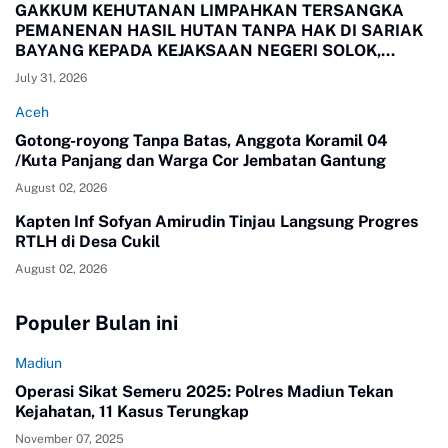
GAKKUM KEHUTANAN LIMPAHKAN TERSANGKA
PEMANENAN HASIL HUTAN TANPA HAK DI SARIAK
BAYANG KEPADA KEJAKSAAN NEGERI SOLOK,
SUMBAR
July 31, 2026
Aceh
Gotong-royong Tanpa Batas, Anggota Koramil 04
/Kuta Panjang dan Warga Cor Jembatan Gantung
August 02, 2026
Kapten Inf Sofyan Amirudin Tinjau Langsung Progres
RTLH di Desa Cukil
August 02, 2026
Populer Bulan ini
Madiun
Operasi Sikat Semeru 2025: Polres Madiun Tekan
Kejahatan, 11 Kasus Terungkap
November 07, 2025