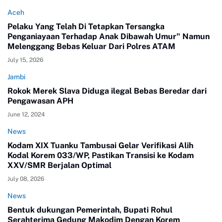
Aceh
Pelaku Yang Telah Di Tetapkan Tersangka
Penganiayaan Terhadap Anak Dibawah Umur" Namun
Melenggang Bebas Keluar Dari Polres ATAM
July 15, 2026
Jambi
Rokok Merek Slava Diduga ilegal Bebas Beredar dari
Pengawasan APH
June 12, 2024
News
Kodam XIX Tuanku Tambusai Gelar Verifikasi Alih
Kodal Korem 033/WP, Pastikan Transisi ke Kodam
XXV/SMR Berjalan Optimal
July 08, 2026
News
Bentuk dukungan Pemerintah, Bupati Rohul
Serahterima Gedung Makodim Dengan Korem