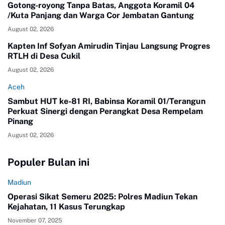
Gotong-royong Tanpa Batas, Anggota Koramil 04
/Kuta Panjang dan Warga Cor Jembatan Gantung
August 02, 2026
Kapten Inf Sofyan Amirudin Tinjau Langsung Progres
RTLH di Desa Cukil
August 02, 2026
Aceh
Sambut HUT ke-81 RI, Babinsa Koramil 01/Terangun
Perkuat Sinergi dengan Perangkat Desa Rempelam
Pinang
August 02, 2026
Populer Bulan ini
Madiun
Operasi Sikat Semeru 2025: Polres Madiun Tekan
Kejahatan, 11 Kasus Terungkap
November 07, 2025