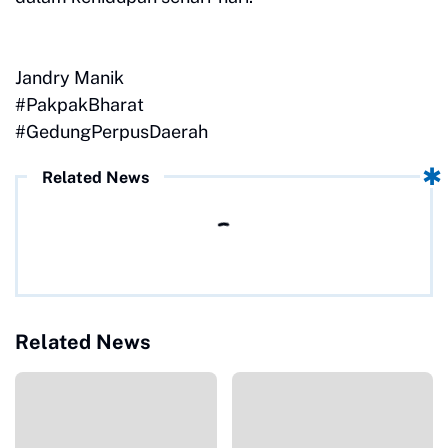
Jandry Manik
#PakpakBharat
#GedungPerpusDaerah
Related News
Related News