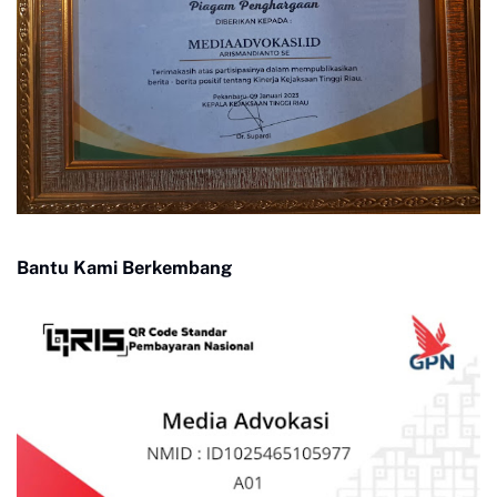
Bantu Kami Berkembang