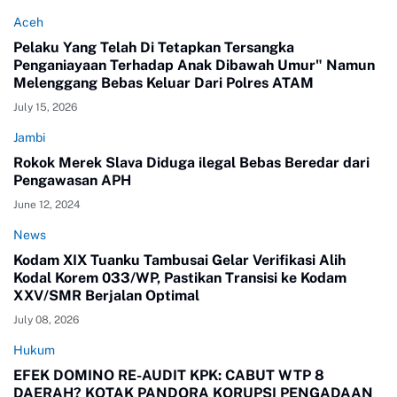
Aceh
Pelaku Yang Telah Di Tetapkan Tersangka
Penganiayaan Terhadap Anak Dibawah Umur" Namun
Melenggang Bebas Keluar Dari Polres ATAM
July 15, 2026
Jambi
Rokok Merek Slava Diduga ilegal Bebas Beredar dari
Pengawasan APH
June 12, 2024
News
Kodam XIX Tuanku Tambusai Gelar Verifikasi Alih
Kodal Korem 033/WP, Pastikan Transisi ke Kodam
XXV/SMR Berjalan Optimal
July 08, 2026
Hukum
EFEK DOMINO RE-AUDIT KPK: CABUT WTP 8
DAERAH? KOTAK PANDORA KORUPSI PENGADAAN