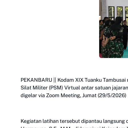
PEKANBARU || Kodam XIX Tuanku Tambusai 
Silat Militer (PSM) Virtual antar satuan jajar
digelar via Zoom Meeting, Jumat (29/5/2026) 
Kegiatan latihan tersebut dipantau langsung