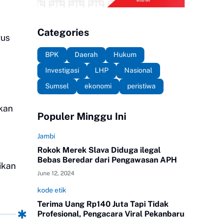
Categories
rus
BPK
Daerah
Hukum
Investigasi
LHP
Nasional
Sumsel
ekonomi
peristiwa
kan
Populer Minggu Ini
Jambi
Rokok Merek Slava Diduga ilegal
Bebas Beredar dari Pengawasan APH
ikan
June 12, 2024
kode etik
Terima Uang Rp140 Juta Tapi Tidak
Profesional, Pengacara Viral Pekanbaru