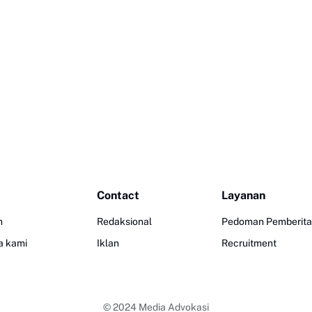
Contact
Layanan
n
Redaksional
Pedoman Pemberita
a kami
Iklan
Recruitment
© 2024
Media Advokasi