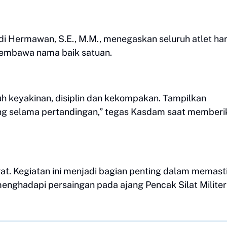
i Hermawan, S.E., M.M., menegaskan seluruh atlet ha
 membawa nama baik satuan.
h keyakinan, disiplin dan kekompakan. Tampilkan
ng selama pertandingan,” tegas Kasdam saat memberi
t. Kegiatan ini menjadi bagian penting dalam memast
enghadapi persaingan pada ajang Pencak Silat Militer