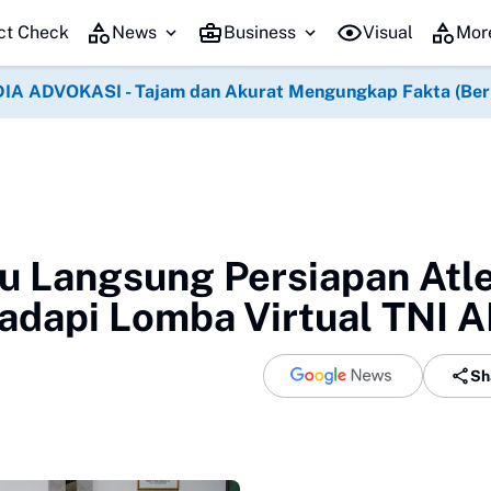
ct Check
News
Business
Visual
Mor
IA ADVOKASI - Tajam dan Akurat Mengungkap Fakta (Berko
 Langsung Persiapan Atl
Hadapi Lomba Virtual TNI 
Sh