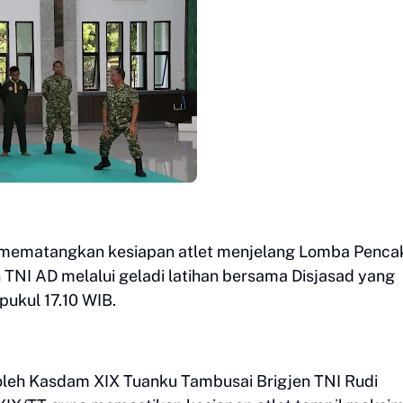
mematangkan kesiapan atlet menjelang Lomba Penca
an TNI AD melalui geladi latihan bersama Disjasad yang
pukul 17.10 WIB.
 oleh Kasdam XIX Tuanku Tambusai Brigjen TNI Rudi