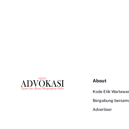
About
Kode Etik Wartawa
Bergabung bersam
Advertiser