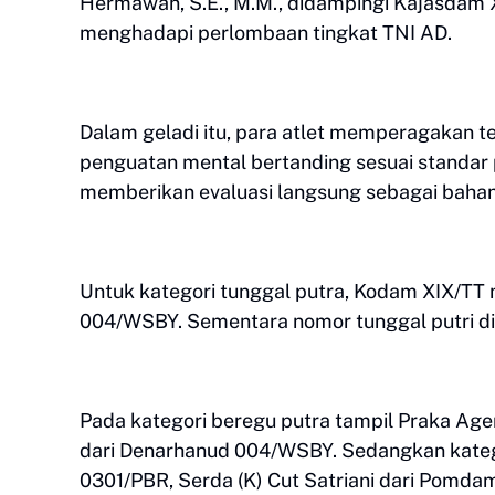
Hermawan, S.E., M.M., didampingi Kajasdam 
menghadapi perlombaan tingkat TNI AD.
Dalam geladi itu, para atlet memperagakan t
penguatan mental bertanding sesuai standar pe
memberikan evaluasi langsung sebagai baha
Untuk kategori tunggal putra, Kodam XIX/TT
004/WSBY. Sementara nomor tunggal putri di
Pada kategori beregu putra tampil Praka Age
dari Denarhanud 004/WSBY. Sedangkan kategor
0301/PBR, Serda (K) Cut Satriani dari Pomda