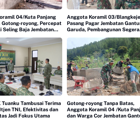
oramil 04/Kuta Panjang
Anggota Koramil 03/Blangkej
 Gotong-royong, Percepat
Pasang Pagar Jembatan Gantu
i Seling Baja Jembatan
Garuda, Pembangunan Segera
Rampung
 Tuanku Tambusai Terima
Gotong-royong Tanpa Batas,
Itjen TNI, Efektivitas dan
Anggota Koramil 04 /Kuta Pan
tas Jadi Fokus Utama
dan Warga Cor Jembatan Gant