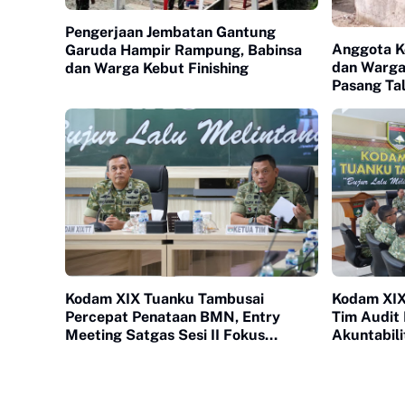
Pengerjaan Jembatan Gantung
Anggota K
Garuda Hampir Rampung, Babinsa
dan Warga
dan Warga Kebut Finishing
Pasang Tal
Gantung
Kodam XIX Tuanku Tambusai
Kodam XIX
Percepat Penataan BMN, Entry
Tim Audit 
Meeting Satgas Sesi II Fokus
Akuntabili
Validasi dan Akuntabilitas Aset