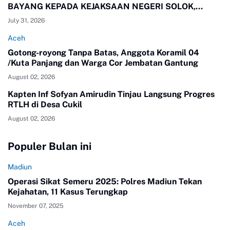
BAYANG KEPADA KEJAKSAAN NEGERI SOLOK,
SUMBAR
July 31, 2026
Aceh
Gotong-royong Tanpa Batas, Anggota Koramil 04
/Kuta Panjang dan Warga Cor Jembatan Gantung
August 02, 2026
Kapten Inf Sofyan Amirudin Tinjau Langsung Progres
RTLH di Desa Cukil
August 02, 2026
Populer Bulan ini
Madiun
Operasi Sikat Semeru 2025: Polres Madiun Tekan
Kejahatan, 11 Kasus Terungkap
November 07, 2025
Aceh