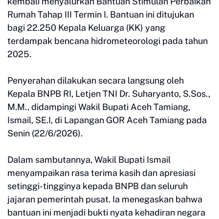
kembali menyalurkan Bantuan Stimulan Perbaikan
Rumah Tahap III Termin I. Bantuan ini ditujukan
bagi 22.250 Kepala Keluarga (KK) yang
terdampak bencana hidrometeorologi pada tahun
2025.
Penyerahan dilakukan secara langsung oleh
Kepala BNPB RI, Letjen TNI Dr. Suharyanto, S.Sos.,
M.M., didampingi Wakil Bupati Aceh Tamiang,
Ismail, SE.I, di Lapangan GOR Aceh Tamiang pada
Senin (22/6/2026).
Dalam sambutannya, Wakil Bupati Ismail
menyampaikan rasa terima kasih dan apresiasi
setinggi-tingginya kepada BNPB dan seluruh
jajaran pemerintah pusat. Ia menegaskan bahwa
bantuan ini menjadi bukti nyata kehadiran negara