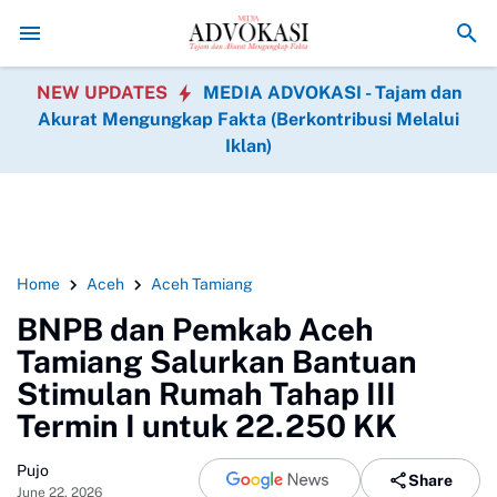
Asintel Satlap Tricakti Beri Penjelasan Terkait Penangana
NEW UPDATES
MEDIA ADVOKASI - Tajam dan
Akurat Mengungkap Fakta (Berkontribusi Melalui
Iklan)
Home
Aceh
Aceh Tamiang
BNPB dan Pemkab Aceh
Tamiang Salurkan Bantuan
Stimulan Rumah Tahap III
Termin I untuk 22.250 KK
Pujo
Share
June 22, 2026