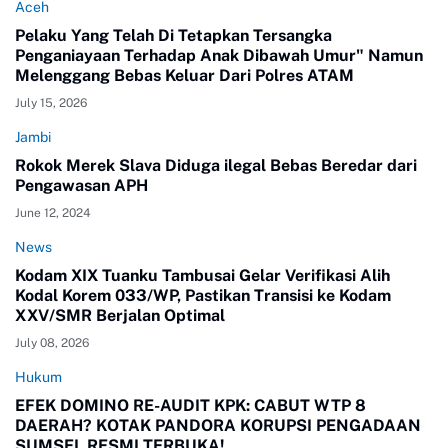
Aceh
Pelaku Yang Telah Di Tetapkan Tersangka
Penganiayaan Terhadap Anak Dibawah Umur" Namun
Melenggang Bebas Keluar Dari Polres ATAM
July 15, 2026
Jambi
Rokok Merek Slava Diduga ilegal Bebas Beredar dari
Pengawasan APH
June 12, 2024
News
Kodam XIX Tuanku Tambusai Gelar Verifikasi Alih
Kodal Korem 033/WP, Pastikan Transisi ke Kodam
XXV/SMR Berjalan Optimal
July 08, 2026
Hukum
EFEK DOMINO RE-AUDIT KPK: CABUT WTP 8
DAERAH? KOTAK PANDORA KORUPSI PENGADAAN
SUMSEL RESMI TERBUKA!