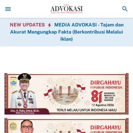
Panjatkan Syukur Kepada Allah SWT Atas Keberhasilan Pe
NEW UPDATES
MEDIA ADVOKASI - Tajam dan
Akurat Mengungkap Fakta (Berkontribusi Melalui
Iklan)