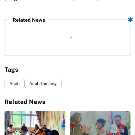
Related News
Tags
Aceh
Aceh Tamiang
Related News