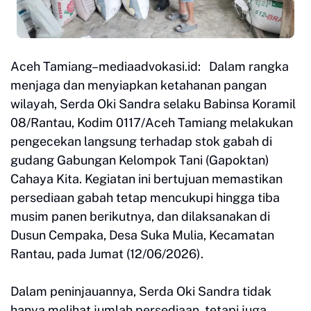
Aceh Tamiang–mediaadvokasi.id: Dalam rangka
menjaga dan menyiapkan ketahanan pangan
wilayah, Serda Oki Sandra selaku Babinsa Koramil
08/Rantau, Kodim 0117/Aceh Tamiang melakukan
pengecekan langsung terhadap stok gabah di
gudang Gabungan Kelompok Tani (Gapoktan)
Cahaya Kita. Kegiatan ini bertujuan memastikan
persediaan gabah tetap mencukupi hingga tiba
musim panen berikutnya, dan dilaksanakan di
Dusun Cempaka, Desa Suka Mulia, Kecamatan
Rantau, pada Jumat (12/06/2026).
Dalam peninjauannya, Serda Oki Sandra tidak
hanya melihat jumlah persediaan, tetapi juga